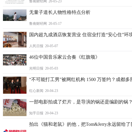
鲁南财经网 20-05-23
无量子道长人物性格特点分析
鲁南财经网 20-05-17
国内超九成酒店恢复营业 住宿业打造“安心住”环
人民日报 20-05-07
46位中国音乐家云合奏《红旗颂》
光明日报 20-05-03
“不可能打工男”被网红机构 1500 万签约？成都
红心新闻 20-04-23
一部电影拍成了烂片，是导演的锅还是编剧的锅
知乎日报 20-04-23
拍出《猫和老鼠》的他，把Tom&Jerry永远留给