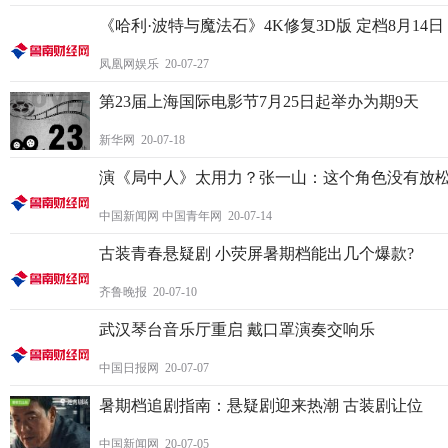
《哈利·波特与魔法石》4K修复3D版 定档8月14日
凤凰网娱乐 20-07-27
第23届上海国际电影节7月25日起举办为期9天
新华网 20-07-18
演《局中人》太用力？张一山：这个角色没有放
中国新闻网 中国青年网 20-07-14
古装青春悬疑剧 小荧屏暑期档能出几个爆款?
齐鲁晚报 20-07-10
武汉琴台音乐厅重启 戴口罩演奏交响乐
中国日报网 20-07-07
暑期档追剧指南：悬疑剧迎来热潮 古装剧让位
中国新闻网 20-07-05