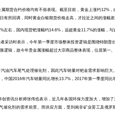
期货合约价格均有不俗表现。截至目前，黄金上涨约12%，
几日有所回调，同时黄金白银期货价格走高，才拉近之间的涨幅
右，国内现货钯涨幅约14.6%，远超黄金11.7%的涨幅，
采访时表示，今年第一季度市场整体投资逻辑是围绕特朗普出台
胀逻辑，故今年贵金属涨幅超过大宗商品整体表现，位居第一
汽油汽车尾气处理催化剂，因此汽车销量对钯金需求影响巨大。
国2016年汽车销量同比增长13.7%，2017年第一季度同比
创资讯分析师张伟也表示，近几年各国环保力度加大，增加了
尾气催化剂的需求前景。而供应方面，受到南非矿业罢工及俄罗