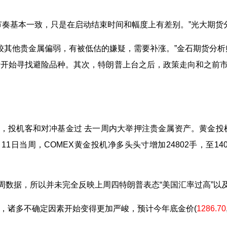
奏基本一致，只是在启动结束时间和幅度上有差别。”光大期货
较其他贵金属偏弱，有被低估的嫌疑，需要补涨。”金石期货分析
开始寻找避险品种。其次，特朗普上台之后，政策走向和之前市
投机客和对冲基金过 去一周内大举押注贵金属资产。黄金投
11日当周，COMEX黄金投机净多头头寸增加24802手，至14
。
数据，所以并未完全反映上周四特朗普表态“美国汇率过高”以
，诸多不确定因素开始变得更加严峻，预计今年底
金价
(
1286.70