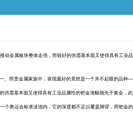
绪推动金属板块整体走强，而较好的供需基本面又使得具有工业
。而贵金属家族中，表现最好的竟然是一个并不起眼的品种—
供需基本面又使得具有工业品属性的钯金涨幅领先于黄金，此
个奥运会标准泳池内，它的深度都不足以覆盖脚背，而钯金的