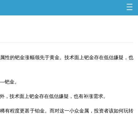
品属性的钯金涨幅领先于黄金。技术面上钯金存在低估嫌疑，也
—钯金。
外，技术面上钯金存在低估嫌疑，也有补涨需求。
稀有程度更甚于铂金。而对这一小众金属，投资者该如何玩转