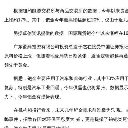
根据纽约能源交易所与商品交易所的数据，今年以来贵金属
上涨约17%。其中，钯金今年最高涨幅超过20%，仅由于近
另据卓创资讯提供的数据，国际现货钯今年以来涨幅在16%左
广东盈瀚投资有限公司投资总监于杰在接受中国证券报记者
原料价格上涨；但随着地缘局势日渐紧张，避险逻辑超越再通
领先于黄金。
据悉，钯金主要应用于汽车和首饰行业，其中73%应用于
复苏，特别是汽车工业回暖，今年供需也仍将紧张。数据显示，中
力下，今年钯金有强势表现。
在机构和投行看来，未来几年钯金需求前景极为乐 观。卓
弊事件，招致各国对环保容忍度大 减，更是提振了铂钯类