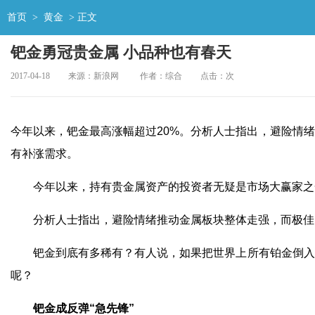
首页
>
黄金
> 正文
钯金勇冠贵金属 小品种也有春天
2017-04-18
来源：新浪网
作者：综合
点击：
次
今年以来，钯金最高涨幅超过20%。分析人士指出，避险情
有补涨需求。
今年以来，持有贵金属资产的投资者无疑是市场大赢家之一
分析人士指出，避险情绪推动金属板块整体走强，而极佳的
钯金到底有多稀有？有人说，如果把世界上所有铂金倒入一
呢？
钯金成反弹“急先锋”