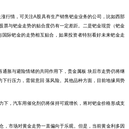
涨行情，可关注A股具有生产销售钯金业务的公司，比如西部
类股票与钯金走势的贴合度仍有一定差距。二是钯金现货（钯金
与国际钯金的走势相互贴合，如果投资者特别看好未来钯金走
通胀与避险情绪的共同作用下，贵金属板 块后市走势仍将继
的下行压力，需留意回 落风险。其他品种方面，目前地缘局势
力下，汽车用催化剂仍将保持可观增长，将对钯金价格形成支
增仓，市场对黄金走势一直偏向于乐观。但是，当前黄金利多因