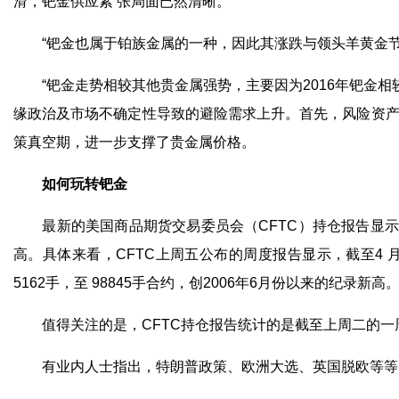
滑，钯金供应紧 张局面已然清晰。
“钯金也属于铂族金属的一种，因此其涨跌与领头羊黄金节
“钯金走势相较其他贵金属强势，主要因为2016年钯金相
缘政治及市场不确定性导致的避险需求上升。首先，风险资产
策真空期，进一步支撑了贵金属价格。
如何玩转钯金
最新的美国商品期货交易委员会（CFTC）持仓报告显示，
高。具体来看，CFTC上周五公布的周度报告显示，截至4 月
5162手，至 98845手合约，创2006年6月份以来的纪录新高
值得关注的是，CFTC持仓报告统计的是截至上周二的一周
有业内人士指出，特朗普政策、欧洲大选、英国脱欧等等