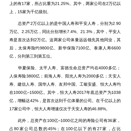
上的有17家，所占比重为21.25%。其中，两家公司在2万亿以
上，15家为千亿级别。
总资产2万亿以上的是
中国人寿
和平安人寿，分别为2.90
万亿、2.25万亿，同比分别增长7.4%、21.3%，其中，平安人
寿是首次达到2万亿。这两家公司体量远远领先其他同业，其
后，太保寿险约9800亿、
新华保险
7100亿、泰康人寿6600
亿，分列第三到第五位。
华夏
保险
、太平人寿、富德生命总资产均在4000多亿；
人保寿险3800亿；前海人寿、阳光人寿为2000多亿；
天安
人
寿、建信人寿、
国华
人寿、友邦中国、工银安盛、恒大人寿均
在1000亿~1500亿。其中，恒大人寿2017年底总资产为1038
亿，增幅达42%，是首次达到千亿体量的公司。在千亿以上的
17家公司中，恒大人寿增速仅次于天安人寿的46.88%。
此外，总资产在100亿~1000亿之间的寿险公司有36家，
占80家公司总数的45%；在100亿以下的有27家，占比