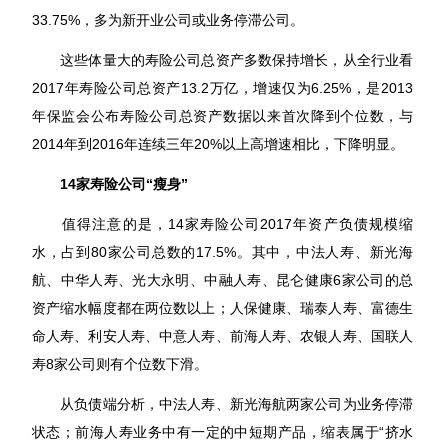
33.75%，多为新开业公司或业务停滞公司。
这些体量大的寿险公司总资产多数保持增长，从全行业看
2017年寿险公司总资产13.2万亿，增速仅为6.25%，是2013
年保监会公布寿险公司总资产数据以来首次降到个位数，与
2014年到2016年连续三年20%以上高增速相比，下降明显。
14家寿险公司“瘦身”
值得注意的是，14家寿险公司2017年资产负债规模缩
水，占到80家公司总数的17.5%。其中，中法人寿、新光海
航、中华人寿、光大永明、中融人寿、昆仑健康6家公司的总
资产缩水幅度都在两位数以上；人保健康、瑞泰人寿、富德生
命人寿、利安人寿、中意人寿、前海人寿、农银人寿、国联人
寿8家公司则有个位数下滑。
从负债端分析，中法人寿、新光海航两家公司为业务停滞
状态；前海人寿业务中有一定的中短期产品，缩表属于“挤水