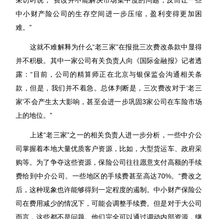
采访时说，“费改并不能解决市场集中度的问题，反而让一些
中小财产险公司的生存空间进一步压缩，盈利变得更加困
难。”
这就不难解释为什么“老三家”在报批三次费改条款中显得
并不积极。其中一家公司有关负责人向《国际金融报》记者透
露：“目前，公司的精算师正在北京与银保监会沟通相关条
款，但是，我们并不着急。总体判断是，三次费改对于‘老三
家’不会产生太大影响，甚至会进一步巩固3家公司在车险市场
上的地位。”
上述“老三家”之一的相关负责人进一步分析，一些中介公
司掌握着本地大量优质客户资源，比如，大型货运车、政府采
购等。为了争夺这些资源，保险公司往往愿意支付高额的手续
费给到中介公司。一些地区的手续费甚至高达70%。“费改之
后，这种现象也许能够得到一定程度的遏制。中小财产保险公
司在费用减少的情况下，可能会调整手续费。但是对于大公司
而言，这些都不是问题。他们完全可以通过调动内部资源，继