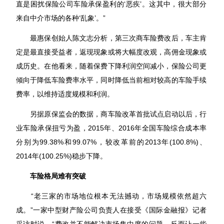
直是困扰保险公司车险承保盈利的‘恶疾’。这其中，很大部分
来自中介市场的各种‘乱象’。”
最惠保创始人陈文志分析，第三次商车险费改后，车主肯
定是最直接受益者，返现现象或将大幅度改观，高佣金现象或
成历史。在他看来，随着保费下降利润空间减小，保险公司更
倾向于降低车险费率水平，同时降低当前相对较高的车险手续
费率，以维持适度规模和利润。
另据原保监会的数据，商车险改革首批试点启动以后，行
业车险承保扭亏为盈，2015年、2016年全国车险综合成本率
分别为99.38%和99.07%，较改革前的2013年(100.8%)、
2014年(100.25%)稳步下降。
车险格局难有突破
“老三家的市场地位根本无法撼动，市场规模依然超六
成。”一家中型财产险公司负责人在接受《国际金融报》记者