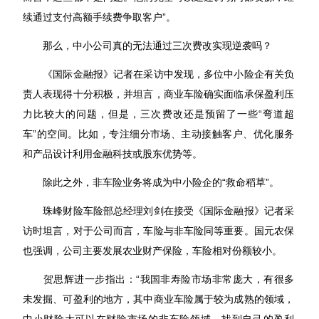
续通过支付高额手续费争取客户”。
那么，中小公司真的无法通过三次费改实现逆袭吗？
《国际金融报》记者在采访中发现，多位中小险企有关负
责人表现得十分积极，并坦言，商业车险确实面临承保盈利压
力比较大的问题，但是，三次费改还是预留了一些“弯道超
车”的空间。比如，专注细分市场、主动接触客户、优化服务
和产品设计利用金融科技或股东优势等。
除此之外，非车险业务将成为中小险企的“救命稻草”。
珠峰财险车险部总经理刘剑在接受《国际金融报》记者采
访时坦言，对于公司而言，车险与非车险同等重要。国元农保
也强调，公司主要发展农业财产保险，车险相对份额较小。
贺思辉进一步指出：“我国非寿险市场非常庞大，有很多
未发掘、可盈利的地方，其中商业车险属于较为成熟的领域，