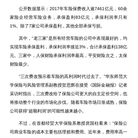
公开数据显示：2017年车险保费收入逾7461亿元，60余
家险企经营车险业务，承保盈利83亿元，承保利润率只有
1%。除了7家公司承保盈利，其他全部承保亏损。
其中，“老三家”是所有经营车险的公司中表现最好的，均
实现车险承保盈利，承保利润率接近3%，合计承保盈利138亿
元。三家中，人保财险承保利润率最高，平安财险次之，太保
财险最少。
“三次费改预示着车险的高利润时代过去了。”华东师范大
学保险与风险管理系副教授贺思辉在接受《国际金融报》记者
采访时指出，三次费改给了保险公司更大的自主定价空间，也
将推动整个行业的市场化步伐。随着车险市场日渐成熟，保险
公司获得“超额利润”的可能性越来越小。
不过，在首都经贸大学保险系教授庹国柱看来：“保险公
司商业车险的成本主要包括理赔和费用。近年来，费用率高一