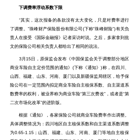
下调费率浮动系数下限
“其实，这次报备的条款没有太大变化，只是对费率进行
了调整。”珠峰财产保险股份有限公司(下称“珠峰财险”)有关负
责人在接受《国际金融报》记者采访时说。之后，多家拿到批
文的保险公司相关负责人都给出了相同的说法。
3月15日，原保监会发布《中国保监会关于调整部分地区
商业车险自主定价范围的通知》(下称《通知》)称，在四川、
山西、福建、山东、河南、厦门以及新疆保监局辖区，给予保
险公司在一定范围内拟定商业车险自主核保系数、自主渠道系
数费率的权利，被业界称为商业车险“第三次费改”，或者是“第
二次市场化改革”的进阶版。
根据《通知》，各家保险公司就商业车险费率作出调整。
具体调整情况为：四川地区自主核保系数和自主渠道系数调整
为0.65-1.15；山西、福建、山东、河南、厦门等地自主核保