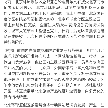
此前，北京环球度假区总裁兼总经理苗乐文在接受北京商报
记者采访时表示，北京环球影城计划在年底前具备开园条
件，主要施工工作拟于10月底完成。而上月中旬，北京国际
度假区有限公司还披露消息称，北京环球度假区主题公园一
期主体结构已完成，全面进入骑乘与表演设备安装调试阶
段，城市大道结构工程也已完工。日前，后勤区首批核心建
筑完成验收，北京环球度假区正式进入运营准备与施工建设
并行的阶段。
“根据目前国内疫情防控和旅游业复苏形势来看，明年5月北
京环球影城的开业将会形成一个区域旅游新热点，拉动一波
旅游消费新热潮，也让国内主题乐园界再添一员具有较高国
际知名度的‘大将’。”北京第二外国语学院中国文化和旅游产
业研究院副教授吴丽云认为，更为重要的是，对于北京旅游
市场来说，目前本市的旅游产品以观光为核心的仍较多，休
闲度假类占比相对较小且还有一定的提升空间，环球影城的
开园，将直接带动北京旅游产品维度加速调整、向多元化的
供给结构转型。
北京环球度假区的发展也将带动周边经济的发展，产生一些