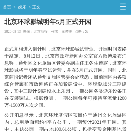
首页
>
娱乐
> 正文
北京环球影城明年5月正式开园
2020-08-13
来源：北京商报
作者：蒋梦惟
点击：
次
正式亮相进入倒计时，北京环球影城试营业、开园时间表终
于敲定。8月12日，北京市政府新闻办公室官方微博发布消
息称，通州区文化旅游区管委会副主任王冬生透露，北京环
球影城将于明年春季试运营，并在5月正式开园。同时，北
京商报记者还从通州文旅区管委会处获悉，目前园区内各项
综合管廊和市政道路正在加紧建设中。环球影城分三期建
设，其中三期计划建设水上乐园，一期公园各类游乐设备正
在安装调试。根据预测，一期公园每年可接待客流量1200
万-1500万人次之间。
公开消息显示，北京环球度假区项目位于通州文化旅游区
内，总用地面积约4平方公里，一期预计2021年开园。其
中，主题公园一期占地100.61公顷，包括变形金刚基地景