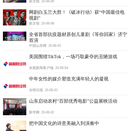
新京报 20-08-09
网剧白玉兰大胜！《破冰行动》获“中国最佳电
视剧”
新京报 20-08-08
全省首部抗疫题材原创儿童剧《等你回家》济宁
首演
中国山东网 20-08-05
美国围猎TikTok，一场巧取豪夺的丑陋游戏
央视新闻客户端 20-08-04
中年女性的媒介塑造充满年轻人的凝视
光明日报 20-08-03
山东启动农村“百部优秀电影”公益展映活动
新华网 20-08-02
把中国文化的诗意美融入到演奏中