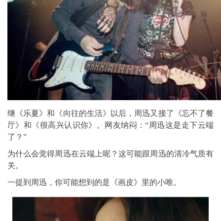
继《乐夏》和《向往的生活》以后，周迅又接了《忘不了餐
厅》和《很高兴认识你》。网友纳闷：“周迅这是走下云端
了？”
为什么会觉得周迅在云端上呢？这可能跟周迅的清冷气质有
关。
一提到周迅，你可能想到的是《画皮》里的小唯。