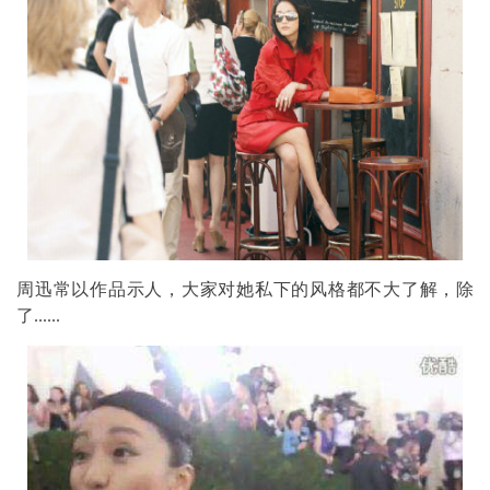
周迅常以作品示人，大家对她私下的风格都不大了解，除
了......