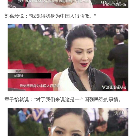
刘嘉玲说：“我觉得我身为中国人很骄傲。”
章子怡就说：“对于我们来说这是一个国强民强的事情。”