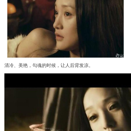
清冷、美艳，勾魂的时候，让人后背发凉。