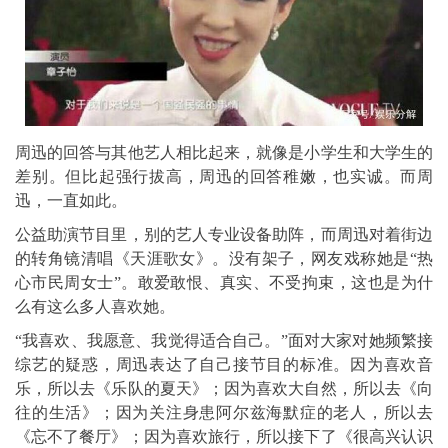
周迅的回答与其他艺人相比起来，就像是小学生和大学生的
差别。但比起强行拔高，周迅的回答稚嫩，也实诚。而周
迅，一直如此。
公益助演节目里，别的艺人专业设备助阵，而周迅对着街边
的转角镜清唱《天涯歌女》。没有架子，网友戏称她是“热
心市民周女士”。敢爱敢恨、真实、不受拘束，这也是为什
么有这么多人喜欢她。
“我喜欢、我愿意、我觉得适合自己。”面对大家对她频繁接
综艺的疑惑，周迅表达了自己接节目的标准。因为喜欢音
乐，所以去《乐队的夏天》；因为喜欢大自然，所以去《向
往的生活》；因为关注身患阿尔兹海默症的老人，所以去
《忘不了餐厅》；因为喜欢旅行，所以接下了《很高兴认识