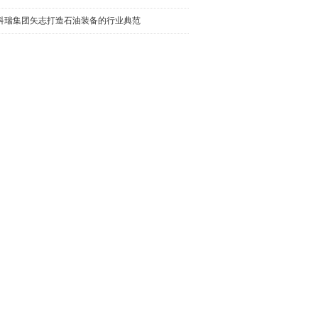
科瑞集团矢志打造石油装备的行业典范