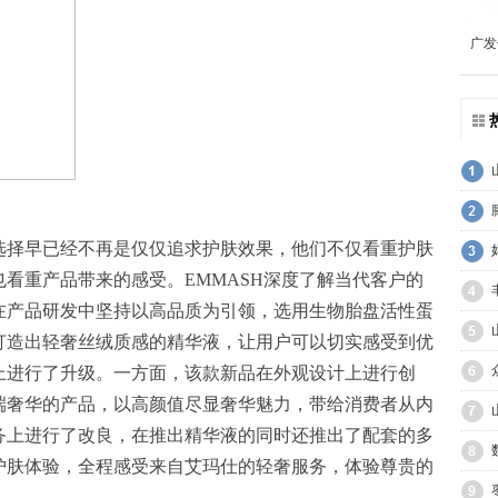
广发
选择早已经不再是仅仅追求护肤效果，他们不仅看重护肤
看重产品带来的感受。EMMASH深度了解当代客户的
在产品研发中坚持以高品质为引领，选用生物胎盘活性蛋
打造出轻奢丝绒质感的精华液，让用户可以切实感受到优
上进行了升级。一方面，该款新品在外观设计上进行创
端奢华的产品，以高颜值尽显奢华魅力，带给消费者从内
务上进行了改良，在推出精华液的同时还推出了配套的多
护肤体验，全程感受来自艾玛仕的轻奢服务，体验尊贵的