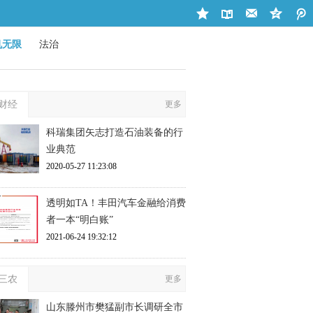
机无限
法治
财经
更多
科瑞集团矢志打造石油装备的行
业典范
2020-05-27 11:23:08
透明如TA！丰田汽车金融给消费
者一本“明白账”
2021-06-24 19:32:12
三农
更多
山东滕州市樊猛副市长调研全市