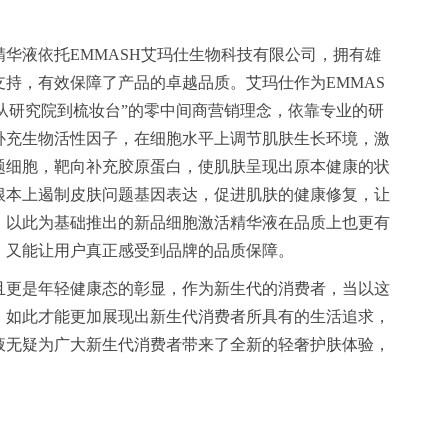
华液依托EMMASH艾玛仕生物科技有限公司，拥有雄
持，有效保障了产品的卓越品质。艾玛仕作为EMMAS
从研究院到梳妆台”的零中间商营销理念，依靠专业的研
补充生物活性因子，在细胞水平上调节肌肤生长环境，激
题细胞，靶向补充胶原蛋白，使肌肤呈现出原本健康的状
根本上遏制皮肤问题基因表达，促进肌肤的健康修复，让
。以此为基础推出的新品细胞激活精华液在品质上也更有
，又能让用户真正感受到品牌的品质保障。
且更是年轻健康态的彰显，作为新生代的消费者，当以这
，如此才能更加展现出新生代消费者所具有的生活追求，
液无疑为广大新生代消费者带来了全新的轻奢护肤体验，