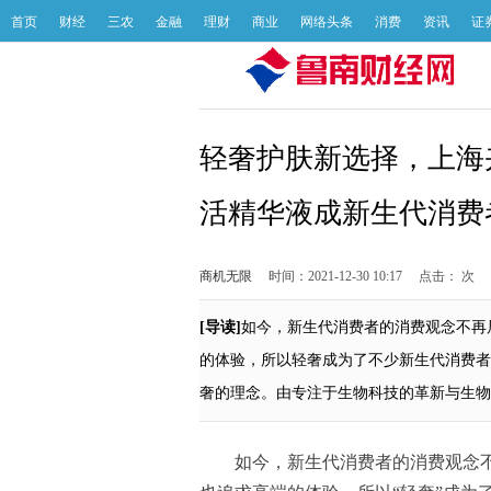
首页
财经
三农
金融
理财
商业
网络头条
消费
资讯
证
轻奢护肤新选择，上海
活精华液成新生代消费
商机无限
时间：2021-12-30 10:17
点击：
次
[导读]
如今，新生代消费者的消费观念不再
的体验，所以轻奢成为了不少新生代消费者
奢的理念。由专注于生物科技的革新与生物
如今，新生代消费者的消费观念