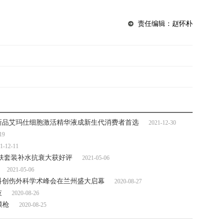
责任编辑：赵怀朴
新品艾玛仕细胞激活精华液成新生代消费者首选
2021-12-30
19
1-12-11
肤套装补水抗衰大获好评
2021-05-06
2021-05-06
科创伤外科学术峰会在兰州盛大启幕
2020-08-27
技
2020-08-26
膜枪
2020-08-25