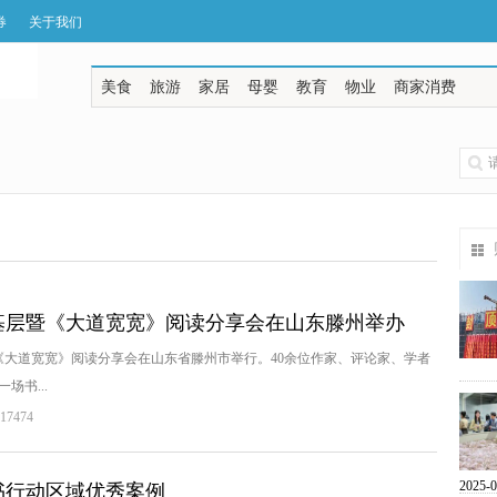
券
关于我们
美食
旅游
家居
母婴
教育
物业
商家消费
基层暨《大道宽宽》阅读分享会在山东滕州举办
《大道宽宽》阅读分享会在山东省滕州市举行。40余位作家、评论家、学者
书...
7474
2025-0
书行动区域优秀案例