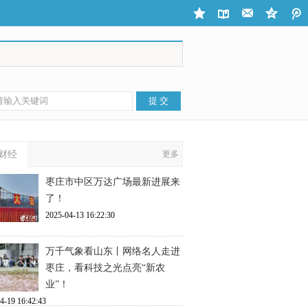
财经
更多
枣庄市中区万达广场最新进展来
了！
2025-04-13 16:22:30
万千气象看山东丨网络名人走进
枣庄，看科技之光点亮“新农
业”！
4-19 16:42:43