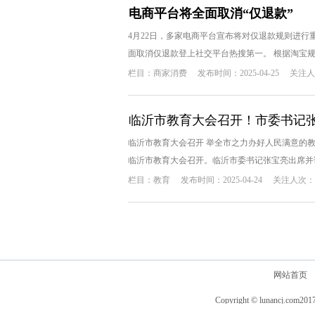
电商平台将全面取消“仅退款”
4月22日，多家电商平台宣布将对仅退款规则进
面取消仅退款登上社交平台热搜第一。 根据淘宝规则
栏目：
商家消费
发布时间：2025-04-25
关注人
临沂市教育大会召开！市委书记
临沂市教育大会召开 举全市之力办好人民满意的教育
临沂市教育大会召开。临沂市委书记张宝亮出席并讲话
栏目：
教育
发布时间：2025-04-24
关注人次：1
网站首页
Copyright © lunancj.com
201