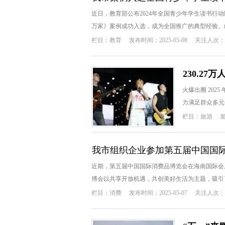
近日，教育部公布2024年全国青少年学生读书
万家》案例成功入选，成为全国推广的典型经验。山东
栏目：
教育
发布时间：2025-05-08
关注人次：1
230.2
火爆出圈 20
力满足群众多元化
栏目：
旅游
发
我市组织企业参加第五届中国国
近期，第五届中国国际消费品博览会在海南国际会
博会以共享开放机遇，共创美好生活为主题，吸引了来
栏目：
消费
发布时间：2025-05-07
关注人次：1