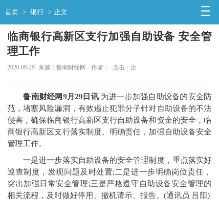
首页
>
银行
> 正文
临商银行高新区支行加强自助设备 安全管
理工作
2020-09-29
来源：鲁南财经网
作者：
点击：
次
鲁南财经网
9月29日讯
为进一步加强自助设备的安全防
范，堵塞风险漏洞，有效遏止犯罪分子针对自助设备的不法
侵害，确保
临商银行高新区支行
自助设备和资金的安全，临
商银行高新区支行落实制度、明确责任，加强自助设备安全
管理工作。
一是进一步落实自助设备的安全管理制度，重点落实好
巡查制度，发现问题及时处置;二是进一步明确岗位责任，
突出加强日常安全管理;三是严格遵守自助设备安全管理的
相关流程，及时做好停用、撤机请示、报告。(通讯员 吕阳)