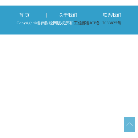
首 页
关于我们
联系我们
Copyright©鲁南财经网版权所有
工信部鲁ICP备17033825号