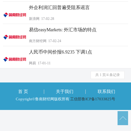
外企利润汇回普遍受阻系谣言
新浪网 17-02-28
易信easyMarkets: 外汇市场的特点
南方财经网 17-02-24
人民币中间价报6.9235 下调1点
网易 17-01-11
共 1 页/4 条记录
首 页
关于我们
联系我们
Copyright©鲁南财经网版权所有
工信部鲁ICP备17033825号