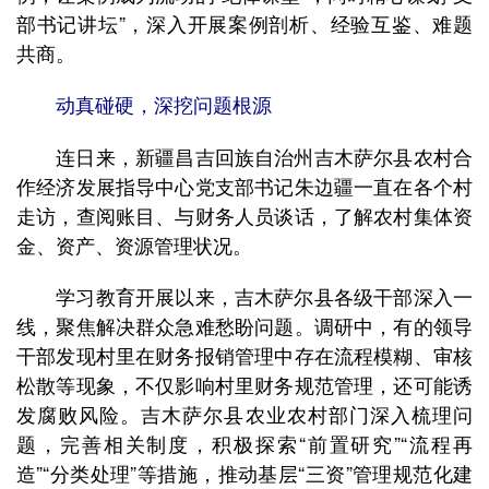
部书记讲坛”，深入开展案例剖析、经验互鉴、难题
共商。
动真碰硬，深挖问题根源
连日来，新疆昌吉回族自治州吉木萨尔县农村合
作经济发展指导中心党支部书记朱边疆一直在各个村
走访，查阅账目、与财务人员谈话，了解农村集体资
金、资产、资源管理状况。
学习教育开展以来，吉木萨尔县各级干部深入一
线，聚焦解决群众急难愁盼问题。调研中，有的领导
干部发现村里在财务报销管理中存在流程模糊、审核
松散等现象，不仅影响村里财务规范管理，还可能诱
发腐败风险。吉木萨尔县农业农村部门深入梳理问
题，完善相关制度，积极探索“前置研究”“流程再
造”“分类处理”等措施，推动基层“三资”管理规范化建