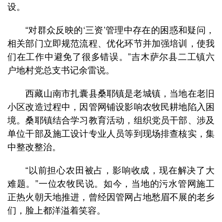
设。
“对群众反映的‘三资’管理中存在的困惑和疑问，
相关部门立即规范流程、优化环节并加强培训，使我
们在工作中避免了很多错误。”吉木萨尔县二工镇六
户地村党总支书记余雷说。
西藏山南市扎囊县桑耶镇是老城镇，当地在老旧
小区改造过程中，因管网铺设影响农牧民耕地陷入困
境。桑耶镇结合学习教育活动，组织党员干部、涉及
单位干部及施工设计专业人员等到现场排查核实，集
中整改整治。
“以前担心农田被占，影响收成，现在解决了大
难题。”一位农牧民说。如今，当地的污水管网施工
正热火朝天地推进，曾经因管网占地愁眉不展的老乡
们，脸上都洋溢着笑容。