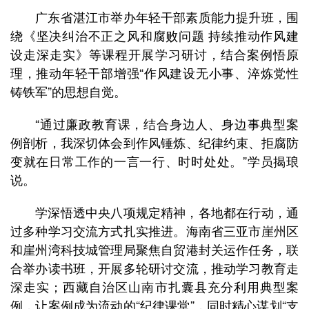
广东省湛江市举办年轻干部素质能力提升班，围
绕《坚决纠治不正之风和腐败问题 持续推动作风建
设走深走实》等课程开展学习研讨，结合案例悟原
理，推动年轻干部增强“作风建设无小事、淬炼党性
铸铁军”的思想自觉。
“通过廉政教育课，结合身边人、身边事典型案
例剖析，我深切体会到作风锤炼、纪律约束、拒腐防
变就在日常工作的一言一行、时时处处。”学员揭琅
说。
学深悟透中央八项规定精神，各地都在行动，通
过多种学习交流方式扎实推进。海南省三亚市崖州区
和崖州湾科技城管理局聚焦自贸港封关运作任务，联
合举办读书班，开展多轮研讨交流，推动学习教育走
深走实；西藏自治区山南市扎囊县充分利用典型案
例，让案例成为流动的“纪律课堂”，同时精心谋划“支