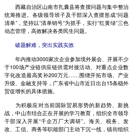
西藏自治区山南市扎囊县将查摆问题与集中整治
统筹推进。各级领导班子及干部深入查摆形成“问题
清单”，坚持以“清单销号”为抓手，实行“红黄绿”三色
动态管理，高效解决各类民生问题。
破题解难，突出实践实效
年内推动3000家次企业参加境外展会、开展不少
于100场产业链供应链供需对接活动、对重点企业数
字化改造最高奖补200万元……围绕开拓市场、产业
升级、金融支持等，广东省中山市近日出台15条稳外
贸促增长的具体措施。
为积极应对当前国际贸易形势的新趋势、新挑
战，中山市结合正在开展的学习教育，组织全市领导
干部深入开展“千企万厂大调研”。海关、税务、发
改、工信、商务等职能部门主动下沉一线，镇街组织