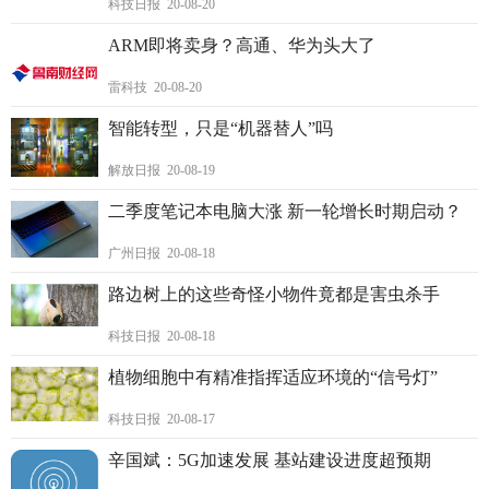
科技日报 20-08-20
ARM即将卖身？高通、华为头大了
雷科技 20-08-20
智能转型，只是“机器替人”吗
解放日报 20-08-19
二季度笔记本电脑大涨 新一轮增长时期启动？
广州日报 20-08-18
路边树上的这些奇怪小物件竟都是害虫杀手
科技日报 20-08-18
植物细胞中有精准指挥适应环境的“信号灯”
科技日报 20-08-17
辛国斌：5G加速发展 基站建设进度超预期