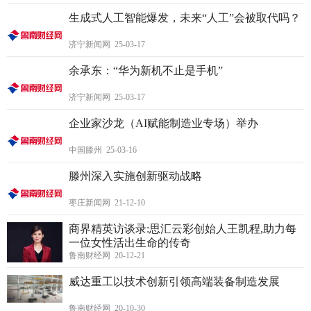
生成式人工智能爆发，未来“人工”会被取代吗？
济宁新闻网 25-03-17
余承东：“华为新机不止是手机”
济宁新闻网 25-03-17
企业家沙龙（AI赋能制造业专场）举办
中国滕州 25-03-16
滕州深入实施创新驱动战略
枣庄新闻网 21-12-10
商界精英访谈录:思汇云彩创始人王凯程,助力每
一位女性活出生命的传奇
鲁南财经网 20-12-21
威达重工以技术创新引领高端装备制造发展
鲁南财经网 20-10-30