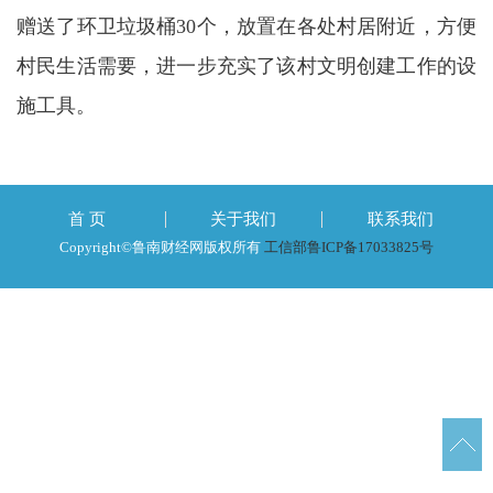
赠送了环卫垃圾桶30个，放置在各处村居附近，方便
村民生活需要，进一步充实了该村文明创建工作的设
施工具。
首 页
关于我们
联系我们
Copyright©鲁南财经网版权所有
工信部鲁ICP备17033825号