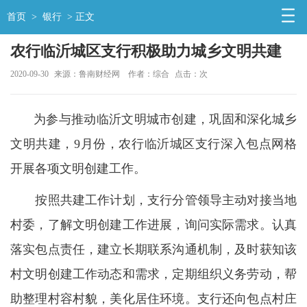
首页
>
银行
> 正文
农行临沂城区支行积极助力城乡文明共建
2020-09-30
来源：鲁南财经网
作者：综合
点击：
次
为参与推动临沂文明城市创建，巩固和深化城乡
文明共建，9月份，农行临沂城区支行深入包点网格
开展各项文明创建工作。
按照共建工作计划，支行分管领导主动对接当地
村委，了解文明创建工作进展，询问实际需求。认真
落实包点责任，建立长期联系沟通机制，及时获知该
村文明创建工作动态和需求，定期组织义务劳动，帮
助整理村容村貌，美化居住环境。支行还向包点村庄