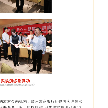
实战演练砺真功
的农村金融机构，滕州农商银行始终将客户体验
提升服务品质，团队以“对标海底捞服务标准”为