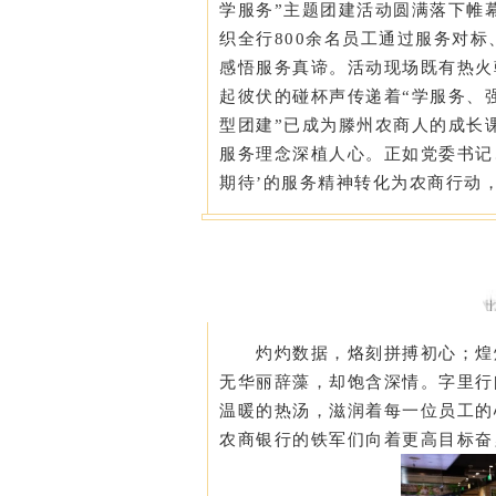
学服务”主题团建活动圆满落下帷
织全行800余名员工通过服务对
感悟服务真谛。活动现场既有热火
起彼伏的碰杯声传递着“学服务、
型团建”已成为滕州农商人的成长
服务理念深植人心。正如党委书记
期待’的服务精神转化为农商行动
灼灼数据，烙刻拼搏初心；煌
无华丽辞藻，却饱含深情。字里行
温暖的热汤，滋润着每一位员工的
农商银行的铁军们向着更高目标奋