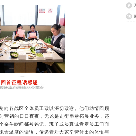
回首征程话感恩
别向各战区全体员工致以深切致谢。他们动情回顾
错时营销的日日夜夜，无论是走街串巷拓展业务，还
个奋斗瞬间都被铭记。班子成员真诚肯定员工们面
饱含温度的话语，传递着对大家辛劳付出的体恤与