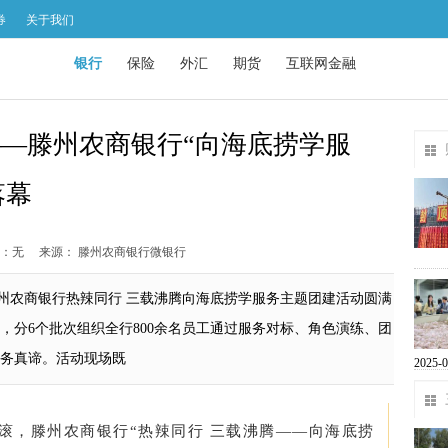
券
关于我们
银行
保险
外汇
期货
互联网金融
——滕州农商银行“向海底捞学服
落幕
：无
来源： 滕州农商银行微银行
州农商银行热辣同行 三载沸腾向海底捞学服务主题团建活动圆满
，分6个批次组织全行800余名员工通过服务对标、角色演练、团
务真谛。活动现场既
2025-0
滚，滕州农商银行“热辣同行 三载沸腾——向海底捞