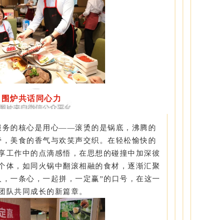
围炉共话同心力
服务的核心是用心——滚烫的是锅底，沸腾的
旁，美食的香气与欢笑声交织。在轻松愉快的
享工作中的点滴感悟，在思想的碰撞中加深彼
个体，如同火锅中翻滚相融的食材，逐渐汇聚
人，一条心，一起拼，一定赢”的口号，在这一
团队共同成长的新篇章。