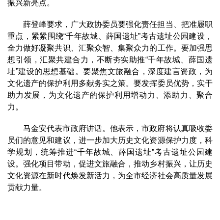
振兴新亮点。
薛登峰要求，广大政协委员要强化责任担当、把准履职
重点，紧紧围绕“千年故城、薛国遗址”考古遗址公园建设，
全力做好凝聚共识、汇聚众智、集聚众力的工作。要加强思
想引领，汇聚共建合力，不断夯实助推“千年故城、薛国遗
址”建设的思想基础。要聚焦文旅融合，深度建言资政，为
文化遗产的保护利用多献务实之策。要发挥委员优势，实干
助力发展，为文化遗产的保护利用增动力、添助力、聚合
力。
马金安代表市政府讲话。他表示，市政府将认真吸收委
员们的意见和建议，进一步加大历史文化资源保护力度，科
学规划，统筹推进“千年故城、薛国遗址”考古遗址公园建
设。强化项目带动，促进文旅融合，推动乡村振兴，让历史
文化资源在新时代焕发新活力，为全市经济社会高质量发展
贡献力量。