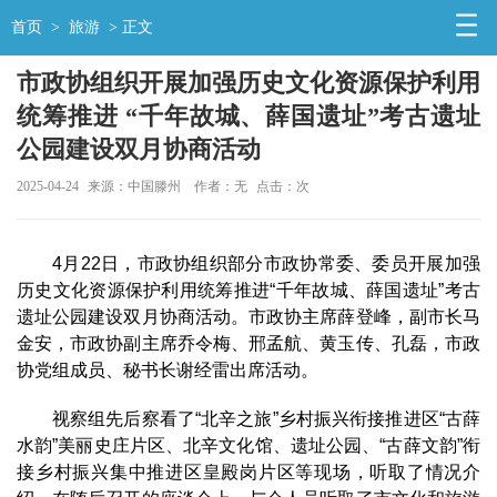
首页
>
旅游
> 正文
市政协组织开展加强历史文化资源保护利用
统筹推进 “千年故城、薛国遗址”考古遗址
公园建设双月协商活动
2025-04-24
来源：中国滕州
作者：无
点击：
次
4月22日，市政协组织部分市政协常委、委员开展加强
历史文化资源保护利用统筹推进“千年故城、薛国遗址”考古
遗址公园建设双月协商活动。市政协主席薛登峰，副市长马
金安，市政协副主席乔令梅、邢孟航、黄玉传、孔磊，市政
协党组成员、秘书长谢经雷出席活动。
视察组先后察看了“北辛之旅”乡村振兴衔接推进区“古薛
水韵”美丽史庄片区、北辛文化馆、遗址公园、“古薛文韵”衔
接乡村振兴集中推进区皇殿岗片区等现场，听取了情况介