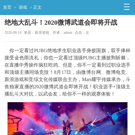
首页
>
游戏
> 正文
绝地大乱斗！2020微博武道会即将开战
2020-08-14
来源：新浪游戏
作者：admin
点击：
次
你一定看过PUBG绝地求生职业选手身披国旗，双手捧杯
接受金色雨洗礼；你也一定看过顶级PUBG主播披荆斩棘，
在直播中秀操作疯狂吃鸡。但是，你不一定看到过职业选手
和顶级主播同场竞技！8月17日，由微博台网、微博电竞、
新浪游戏和竞综文化传媒联合主办，Mars耀宇传媒承办，斗
鱼独家直播的2020微博武道会即将开战！职业选手+顶级主
播乱斗大对抗，以武会友，给你不一样的观赛体验！