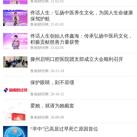
鲁南财经网 21-02-01
佟话人生：弘扬中医养生文化，为国人生命健康
保驾护航
鲁南财经网 21-02-01
佟话人生创始人佟鑫海：传承弘扬中医药文化，
积极贡献慈善力量获赞
鲁南财经网 21-02-01
滕州启明口腔医院团支部成立大会顺利召开
鲁南财经网 20-11-18
保护眼睛，刻不容缓
鲁南财经网 20-10-12
爱她，就请为她戴套
鲁南财经网 20-09-09
“卒中”已高居过早死亡原因首位