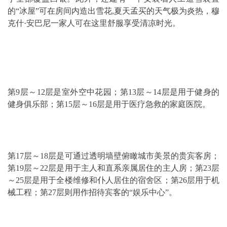
的“冰屋”可在房间内造出雪花,夏天孟买的天气极为炎热，穆
克什·安巴尼一家人可在这里舒服享受清凉时光。
第9层～12层是室外空中花园；第13层～14层是用于健身的
健身俱乐部；第15层～16层是用于医疗急救的家庭医院。
第17层～18层是可通过透明墙壁俯瞰城市美景的贵宾客房；
第19层～22层是用于主人和直系亲属居住的主人房；第23层
～25层是用于全楼维修和仆人居住的宿舍区；第26层用于机
械工程；第27层则用作招待宾客的“娱乐中心”。