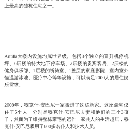
上最高的独栋住宅之一。
Antilla大楼内设施均属世界级。包括3个独立的直升机停机
坪、6层楼的特大地下停车场、2层楼的贵宾客房、2层楼的
健身俱乐部、1层楼的祈祷室、1整层的家庭影院、室内室外
恒温游泳池、医疗中心等等设施，可以满足2000人的居住娱
乐需求。
2008年，穆克什·安巴尼一家搬进了这栋新家。这座豪宅仅
住了5个人，分别是穆克什·安巴尼夫妻和他们的三个3孩
子，然而为了维持整栋豪宅的运作一家共人的生活起居，穆
克什·安巴尼雇用了600多名仆人和技术人员。