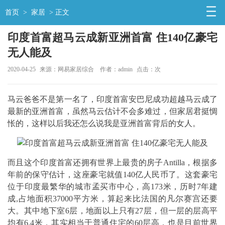
首页
>
家居
> 正文
印度首富超马云成新亚洲首富 住140亿豪宅
无人能及
2020-04-25
来源：网易家居综合
作者：admin
点击：
次
马云爸爸不是第一名了，印度首富安巴尼成功超越马云成了
最新的亚洲首富，虽然马云估计不会多难过，但家居君挺惆
怅的，这样以后我还怎么说我是亚洲首富背后的女人。
而且这个印度首富还拥有世界上最贵的房子Antilla，根据多
年前的保守估计，这座豪宅就值140亿人民币了。这套豪宅
位于印度最繁华的城市孟买市中心，高173米，历时7年建
成,占地面积37000平方米，算起来比法国的凡尔赛宫还要
大。其中地下室6层，地面以上只有27层，但一层的层高平
均有6.4米，其实相当于普通住宅的60层高，也是目前世界