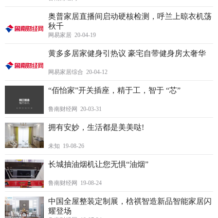
奥普家居直播间启动硬核检测，呼兰上晾衣机荡
秋千
网易家居 20-04-19
黄多多居家健身引热议 豪宅自带健身房太奢华
网易家居综合 20-04-12
“佰怡家”开关插座，精于工，智于 “芯”
鲁南财经网 20-03-31
拥有安妙，生活都是美美哒!
未知 19-08-26
长城抽油烟机让您无惧“油烟”
鲁南财经网 19-08-24
中国全屋整装定制展，梒祺智造新品智能家居闪
耀登场