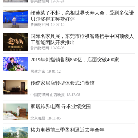
鲁南财经网 19-07-24
绿芙莱了不起，亮相世界长寿大会，受到多位诺
贝尔奖得主称赞好评
鲁南财经网 19-07-15
国际名家具展，东莞市梒祺智造携手中国顶级人
工智能团队开发推出
鲁南财经网 19-07-06
2019年剑指销售额850亿，店面突破400家
居然之家 19-01-12
传统家居店转型体验式消费馆
中国菏泽网 山西晚报 18-12-08
家居跨界电商 寻求业绩突围
北京晚报 18-11-05
格力电器前三季盈利逼近去年全年