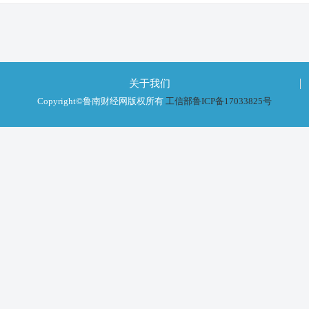
关于我们
Copyright©鲁南财经网版权所有
工信部鲁ICP备17033825号