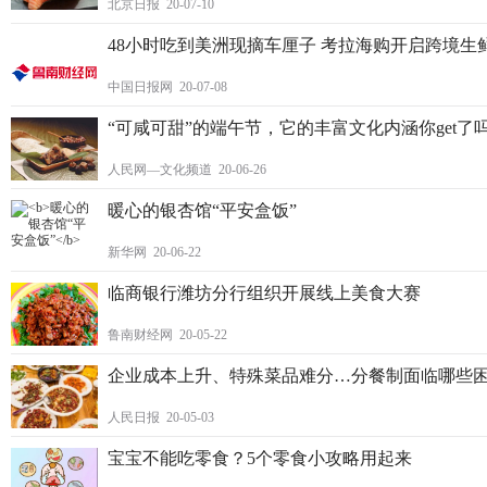
北京日报 20-07-10
48小时吃到美洲现摘车厘子 考拉海购开启跨境生
中国日报网 20-07-08
“可咸可甜”的端午节，它的丰富文化内涵你get了
人民网—文化频道 20-06-26
暖心的银杏馆“平安盒饭”
新华网 20-06-22
临商银行潍坊分行组织开展线上美食大赛
鲁南财经网 20-05-22
企业成本上升、特殊菜品难分…分餐制面临哪些
人民日报 20-05-03
宝宝不能吃零食？5个零食小攻略用起来