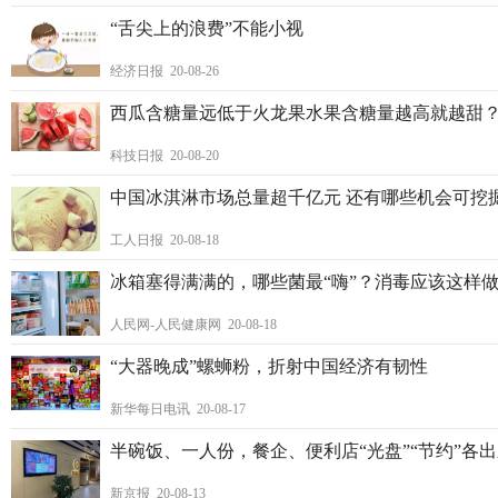
“舌尖上的浪费”不能小视
经济日报 20-08-26
西瓜含糖量远低于火龙果水果含糖量越高就越甜
科技日报 20-08-20
中国冰淇淋市场总量超千亿元 还有哪些机会可挖
工人日报 20-08-18
冰箱塞得满满的，哪些菌最“嗨”？消毒应该这样
人民网-人民健康网 20-08-18
“大器晚成”螺蛳粉，折射中国经济有韧性
新华每日电讯 20-08-17
半碗饭、一人份，餐企、便利店“光盘”“节约”各
新京报 20-08-13