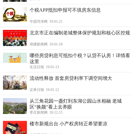
个税APP抵扣申报可不填房东信息
中国菏泽网 19-01-21
北京市正在编制老城整体保护规划和核心区控规
琅琊新闻网 19-01-18
哪些房贷利息可抵扣个税？认贷不认房！详情看
这里
生活日报 19-01-13
流动性释放 首套房贷利率下调空间增大
证券日报 19-01-12
从三角花园一盏灯到东湖公园山水相融 老城
区“换颜”看上去养眼
枣庄新闻网 18-12-15
楼市新规出台 小产权房转正希望要凉