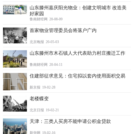
山东滕州嘉庆阳光物业：创建文明城市 改造美
好家园
鲁南财经网 20-08-09
首家物业管理委员会将落户广内
北京晚报 20-05-03
山东滕州市木石镇人大代表助力村庄搬迁工作
鲁南财经网 20-04-11
住建部征求意见：住宅拟以套内使用面积交易
新京报 19-02-28
老楼蝶变
北京日报 19-02-21
天津：三类人买房不能申请公积金贷款
新华网 19-02-16