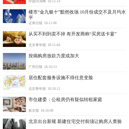
中国菏泽网 18-12-14
楼市“金九银十”黯然收场 10月份成交不及月均水
平
证券日报 18-11-06
从买不到到卖不掉 有开发商称“买房送卡宴”
北京青年报 18-11-04
按揭购房放款力度或加大
广州日报 18-10-13
居住配套服务设施不得任意变脸
北京青年报 18-10-12
市住建委：公租房仍有疑似转租家庭
新京报 18-10-09
北京出台新规 新建住宅交付前须让购房人查验