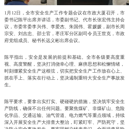
1月12日，全市安全生产工作专题会议在市政大厦召开，市
委书记陈平出席并讲话，市委副书记、代市长张宏伟主持会
议，市委常委李兴伟、李爱杰、朱国伟、霍媛媛，副市长周
宗安、刘吉忠、邵士官，枣庄军分区副司令员王世克，市政
府党组成员、秘书长远义彬出席会议。
陈平指出，安全是发展的前提和基础。全市各级要高度重
视、高度警醒，坚决打消侥幸心理、麻痹思想和松懈情绪，
时刻绷紧安全生产这根弦，切实把安全生产工作放在心上、
抓在手上、落实在行动上，坚决遏制重特大安全生产事故发
生。
陈平要求，要拿出实打实、硬碰硬的措施，坚决筑牢安全生
产防线，确保不出任何问题。要聚焦煤矿、非煤矿山、危险
化学品、交通运输、油气管道、电力燃气等重点领域，持续
深入开展安全生产大排查大整治，盯紧盯牢、严防死守，坚