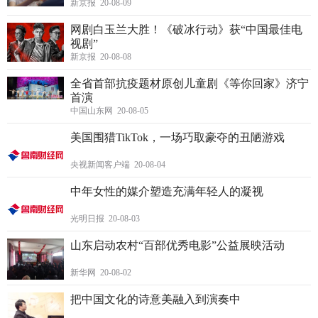
新京报 20-08-09
网剧白玉兰大胜！《破冰行动》获“中国最佳电
视剧”
新京报 20-08-08
全省首部抗疫题材原创儿童剧《等你回家》济宁
首演
中国山东网 20-08-05
美国围猎TikTok，一场巧取豪夺的丑陋游戏
央视新闻客户端 20-08-04
中年女性的媒介塑造充满年轻人的凝视
光明日报 20-08-03
山东启动农村“百部优秀电影”公益展映活动
新华网 20-08-02
把中国文化的诗意美融入到演奏中