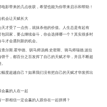
部电影带来的几点收获，希望也能为你带来启示和帮助！
造机会让天赋长大
为天才受了一点伤，就抹杀他的价值。人生总是有起有
打包回家，要么继续奋斗，你会选择哪一个？其实很多时
奋斗才会遇到新的机会。
查尔斯.霍华德、驯马师汤姆.史密斯、骑马师瑞德.波拉
海饼干，都百分之百发挥了自己的天赋才华，并且不断超
迹。
大幅度超越自己？如果我们没有把自己的天赋才华发挥出
跟会赢的人在一起
有一群相信一定会赢的人跟你在一起拼搏？