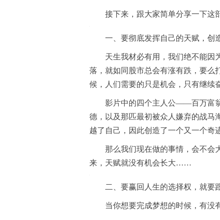
接下来，跟大家简单分享一下这
一、要彻底发挥自己的天赋，创
天生我材必有用，我们绝不能因
落，就如同股市总会有涨有跌，要么
候，人们需要的只是机会，只有继续
影片中的四个主人公——百万富翁
德，以及那匹最初被众人嫌弃的战马
越了自己，因此创造了一个又一个奇
那么我们现在做的事情，会不会
来，天赋就没有机会长大……
二、要赢回人生的选择权，就要
当你想要完成梦想的时候，有没