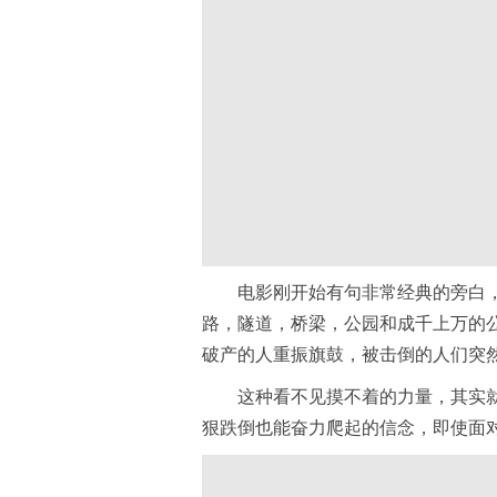
电影刚开始有句非常经典的旁白
路，隧道，桥梁，公园和成千上万的
破产的人重振旗鼓，被击倒的人们突
这种看不见摸不着的力量，其实
狠跌倒也能奋力爬起的信念，即使面