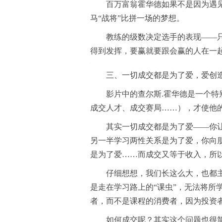
百万富翁霍华德如果不是因为遇
马“战将”比拼一场的梦想。
教练的级数决定选手的表现——
得到发挥，要赢就要跟会赢的人在一
三、一切成交都是为了爱，爱创
影片中的查尔斯.霍华德是一个
成交人才、成交赛局……），才使他
其实一切成交都是为了爱——你
另一半学习两性关系是为了爱，你向
是为了爱……而成交又等于收入，所
仔细想想，我们长这么大，也都主
是走在学习路上的“课虫”，无法将所
者，而不是课程的消费者，因为投资
如何成交呢？其实这个问题也很