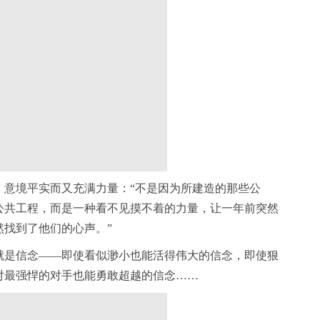
，意境平实而又充满力量：“不是因为所建造的那些公
公共工程，而是一种看不见摸不着的力量，让一年前突然
然找到了他们的心声。”
就是信念——即使看似渺小也能活得伟大的信念，即使狠
对最强悍的对手也能勇敢超越的信念……