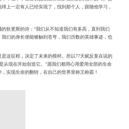
地球上一定有人已经实现了，找到那个人，跟随他学习，
诵的狄更斯的诗：“我们从不知道我们有多高，直到我们
，我们的身长便能够触到苍穹，我们历数的英雄事迹，也
是这征程，决定了未来的模样。所以77天赋反复在说的
是从现在开始创造它。”愿我们都用心用爱用全部的生命
华，实现生命的翻转，在自己的世界里称王称霸！