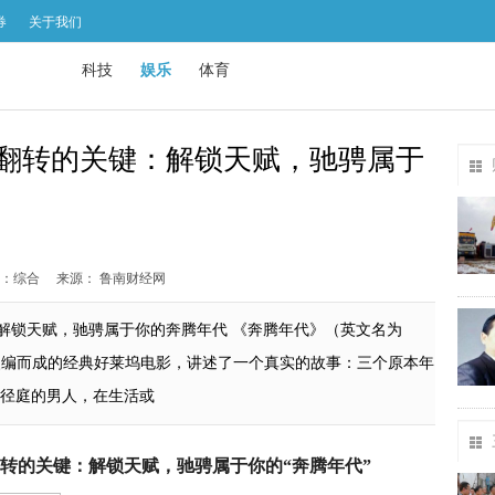
券
关于我们
科技
娱乐
体育
命翻转的关键：解锁天赋，驰骋属于
：综合
来源： 鲁南财经网
：解锁天赋，驰骋属于你的奔腾年代 《奔腾年代》（英文名为
畅销书改编而成的经典好莱坞电影，讲述了一个真实的故事：三个原本年
径庭的男人，在生活或
翻转的关键：解锁天赋，驰骋属于你的“奔腾年代”