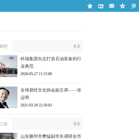
财经
更多
科瑞集团矢志打造石油装备的行
业典范
2020-05-27 11:23:08
全球易经文化协会副主席——张
运明
2021-03-29 22:50:03
三农
更多
山东滕州市樊猛副市长调研全市