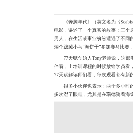
《奔腾年代》（英文名为《Seab
电影，讲述了一个真实的故事：三个
男人，在生活或事业纷纷遭遇了不同
矮个跛腿小马“海饼干”参加赛马比赛
77天赋创始人Tony老师说，
伴看，上培训课程的时候放给学员看，
77天赋解读师们看，每次观看都有新
很多小伙伴也表示：两个多小时
多次湿了眼眶，尤其是在瑞德骑着海