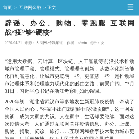
首页
>
互联网金融
> 正文
辟谣、办公、购物、零跑腿 互联网
战“疫”够“硬核”
2020-04-21
来源：人民网-传媒频道
作者：admin
点击：
次
“运用大数据、云计算、区块链、人工智能等前沿技术推动
城市管理手段、管理模式、管理理念创新，从数字化到智能
化再到智慧化，让城市更聪明一些、更智慧一些，是推动城
市治理体系和治理能力现代化的必由之路，前景广阔。”3月
31日，习近平总书记在浙江考察时如此强调。
2020年初，湖北省武汉市等多地发生新冠肺炎疫情，牵动了
全国人民的心，“在家不出门就能给国家做贡献”，这一网友
笑谈，成为大家的共识。人在家中，生活却要继续，面对这
次疫情大考，人们通过互联网关注疫情信息、办公、上课、
购物、捐助、问诊、旅行……互联网和数字技术助力城市更
智慧，生活更便捷，亿万人民共享互联网发展成果。