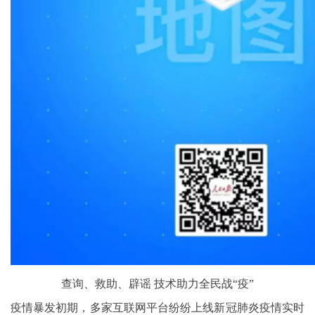
查询、救助、辟谣 技术助力全民战“疫”
疫情暴发初期，多家互联网平台纷纷上线新冠肺炎疫情实时