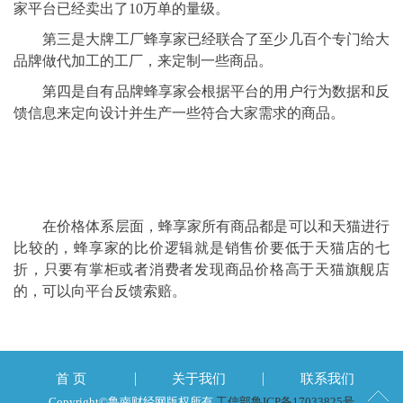
家平台已经卖出了10万单的量级。
第三是大牌工厂蜂享家已经联合了至少几百个专门给大
品牌做代加工的工厂，来定制一些商品。
第四是自有品牌蜂享家会根据平台的用户行为数据和反
馈信息来定向设计并生产一些符合大家需求的商品。
在价格体系层面，蜂享家所有商品都是可以和天猫进行
比较的，蜂享家的比价逻辑就是销售价要低于天猫店的七
折，只要有掌柜或者消费者发现商品价格高于天猫旗舰店
的，可以向平台反馈索赔。
首 页
关于我们
联系我们
Copyright©鲁南财经网版权所有
工信部鲁ICP备17033825号