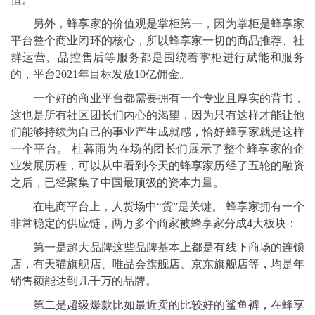
另外，蜂享家的价值观是掌柜第一，因为掌柜是蜂享家
平台整个商业闭环的核心，所以蜂享家一切的商品推荐、社
群运营、品控售后等服务都是围绕着掌柜进行赋能和服务
的，平台2021年目标发放10亿佣金。
一个好的商业平台都需要拥有一个专业且厚实的背书，
这也是所有社区团长们内心的渴望，因为只有这样才能让他
们能够持续为自己的事业产生成就感，恰好蜂享家就是这样
一个平台。 杜暮雨为在场的团长们展示了整个蜂享家的企
业发展历程，可以从中看到今天的蜂享家历经了五轮的融资
之后，已经聚集了中国最顶级的资本力量。
在电商平台上，人货场中“货”是关键。 蜂享家拥有一个
非常稳定的供应链，两万多个商家被蜂享家分成4大板块：
第一是超大品牌这些品牌基本上都是有线下商场的连锁
店，有天猫旗舰店、唯品会旗舰店、京东旗舰店等，均是年
销售额能达到几千万的品牌。
第二是超级爆款比如最近卖的比较好的鲨鱼裤，在蜂享