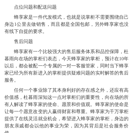
点位问题和配送问题
蜂享家是一件代发模式，也就是说掌柜不需要围绕自己
身边1公里去做销售，而且都是全国包邮，另外蜂享家也没
有线下自提的要求。
售后问题
蜂享家有一个比较强大的售后服务体系和品控保障，杜
暮雨向在场的掌柜们表态，今天蜂享家的掌柜，预计在10年
以后，都会被配一个专属的一对一客服管家，同时当下蜂享
家已经为所有新进入的掌柜提供疑难问题的实时解答的售后
服务。
任何一个事业除了其本身利好的存在感之外，还应有高
价值感，杜暮雨深知这一点对掌柜们的重要性，向在场的所
有人解读了蜂享家的使命、愿景和价值观。蜂享家的使命是
让每一个愿意改变的人赢得财富和尊重。蜂享家为千万掌柜
提供了在线灵活就业机会，希望进入蜂享家的掌柜，身边的
朋友亲戚都会以他的事业为荣，因为其背后是社会服务价
值。