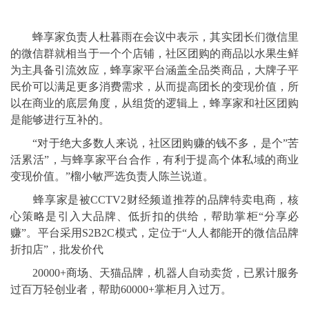
蜂享家负责人杜暮雨在会议中表示，其实团长们微信里
的微信群就相当于一个个店铺，社区团购的商品以水果生鲜
为主具备引流效应，蜂享家平台涵盖全品类商品，大牌子平
民价可以满足更多消费需求，从而提高团长的变现价值，所
以在商业的底层角度，从组货的逻辑上，蜂享家和社区团购
是能够进行互补的。
“对于绝大多数人来说，社区团购赚的钱不多，是个”苦
活累活”，与蜂享家平台合作，有利于提高个体私域的商业
变现价值。”榴小敏严选负责人陈兰说道。
蜂享家是被CCTV2财经频道推荐的品牌特卖电商，核
心策略是引入大品牌、低折扣的供给，帮助掌柜“分享必
赚”。平台采用S2B2C模式，定位于“人人都能开的微信品牌
折扣店”，批发价代
20000+商场、天猫品牌，机器人自动卖货，已累计服务
过百万轻创业者，帮助60000+掌柜月入过万。