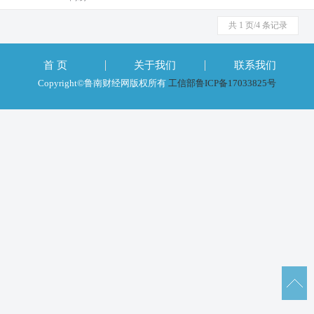
共 1 页/4 条记录
首 页
关于我们
联系我们
Copyright©鲁南财经网版权所有
工信部鲁ICP备17033825号