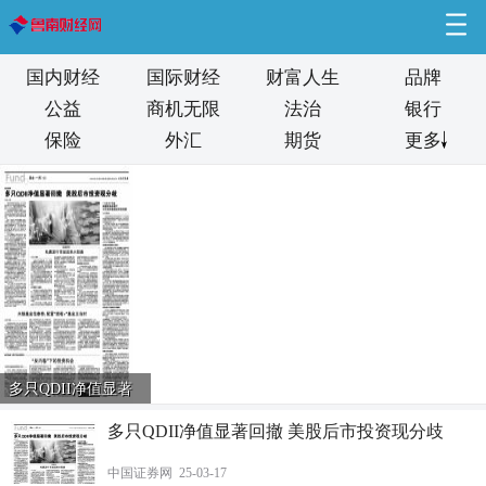
国内财经
国际财经
财富人生
品牌
公益
商机无限
法治
银行
保险
外汇
期货
更多
多只QDII净值显著
/
1
回撤 美股后市投资
多只QDII净值显著回撤 美股后市投资现分歧
现分歧
中国证券网 25-03-17