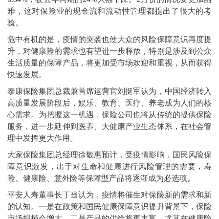
难，这对保险业的现金流和流动性管理都提出了很大的考
验。
危中有机的是，疫情的突袭也使大众的风险保障意识再度提
升，对健康险的需求也有望进一步释放，特别是涉及到公众
生活质量的保障产品，将更加受市场欢迎和重视，从而获得
快速发展。
泰康保险集团总裁兼首席运营官刘挺军认为，中国经济转入
高质量发展阶段后，娱乐、教育、医疗、养老成为人们的核
心需求。为把握这一机遇，保险公司也将从传统的提供保险
服务，进一步延伸到医养、大健康产业生态体系，在社会管
理中发挥更大作用。
大家保险集团总经理徐敬惠预计，受疫情影响，国民风险保
障意识激发，出于对生命和健康进行风险管理的需要，寿
险、健康险、意外险等保障型产品将逐渐成为必选项。
平安人寿董事长丁当认为，疫情将催生对保险新的需求和新
的认知。一是在政策和国民健康保障意识提升背景下，保险
市场规模会增大。二是产品的供给将更丰富。尤其在健康险