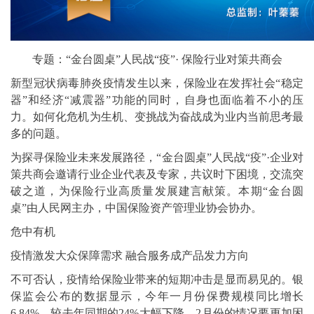
专题：“金台圆桌”人民战“疫”· 保险行业对策共商会
新型冠状病毒肺炎疫情发生以来，保险业在发挥社会“稳定
器”和经济“减震器”功能的同时，自身也面临着不小的压
力。如何化危机为生机、变挑战为奋战成为业内当前思考最
多的问题。
为探寻保险业未来发展路径，“金台圆桌”人民战“疫”·企业对
策共商会邀请行业企业代表及专家，共议时下困境，交流突
破之道，为保险行业高质量发展建言献策。本期“金台圆
桌”由人民网主办，中国保险资产管理业协会协办。
危中有机
疫情激发大众保障需求 融合服务成产品发力方向
不可否认，疫情给保险业带来的短期冲击是显而易见的。银
保监会公布的数据显示，今年一月份保费规模同比增长
6.84%，较去年同期的24%大幅下降。2月份的情况要更加困