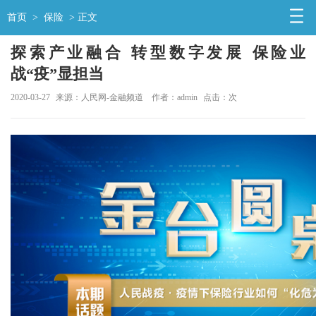
首页
>
保险
> 正文
探索产业融合 转型数字发展 保险业
战“疫”显担当
2020-03-27
来源：人民网-金融频道
作者：admin
点击：
次