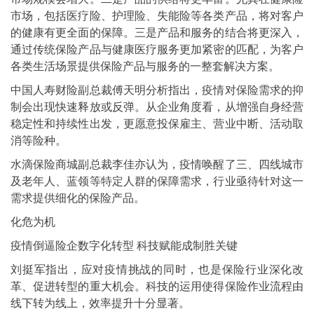
市场，包括医疗险、护理险、失能险等各类产品，将对客户
的健康有更全面的保障。三是产品和服务的结合将更深入，
通过传统保险产品与健康医疗服务更加紧密的匹配，为客户
各类生活场景提供保险产品与服务的一整套解决方案。
中国人寿财险副总裁傅天明分析指出，疫情对保险需求的抑
制会出现快速释放或反弹。从企业角度看，从增强自身经营
稳定性和持续性出发，更愿意投保雇主、营业中断、活动取
消等险种。
水滴保险商城副总裁李佳亦认为，疫情唤醒了三、四线城市
及老年人、蓝领等特定人群的保障需求，行业亟待针对这一
需求提供细化的保险产品。
化危为机
疫情倒逼险企数字化转型 科技赋能成制胜关键
刘挺军指出，应对疫情挑战的同时，也是保险行业深化改
革、促进转型的重大机会。科技的运用使得保险作业流程由
线下转为线上，效率提升十分显著。