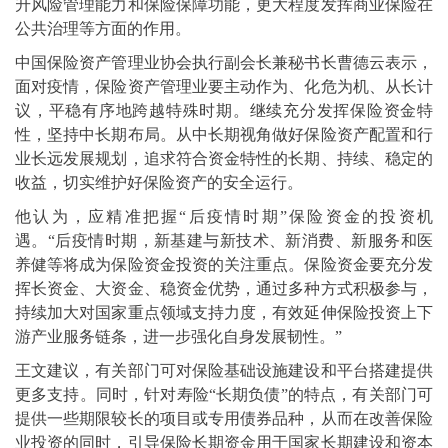
升风险管理能力和保险保障功能，更大程度发挥商业保险在
公共治理等方面的作用。
中国保险资产管理业协会执行副会长兼秘书长曹德云表示，
面对疫情，保险资产管理业要主动作为、化危为机、从长计
议，平稳有序地跨越特殊时期。继续充分发挥保险资金特
性，坚持中长期布局。从中长期视角做好保险资产配置和行
业长远发展规划，追求符合资金特性的长期、持续、稳定的
收益，切实维护好保险资产的安全运行。
他认为，应精准把握“后疫情时期”保险资金的投资机
遇。“后疫情时期，新基建与新技术、新消费、新服务和医
养健等将成为保险资金投资的关注重点。保险资金要充分发
挥长资金、大资金、稳资金优势，通过多种方式积极参与，
持续加大对国家重点领域支持力度，有效延伸保险投资上下
游产业服务链条，进一步强化自身发展韧性。”
王文建议，有关部门可对保险基础设施建设和平台搭建提供
更多支持。同时，针对寿险“长期负债”的特点，有关部门可
提供一些期限较长的项目或专用债券品种，从而在改善保险
业投资的同时，引导保险长期资金用于国家长期建设和资本