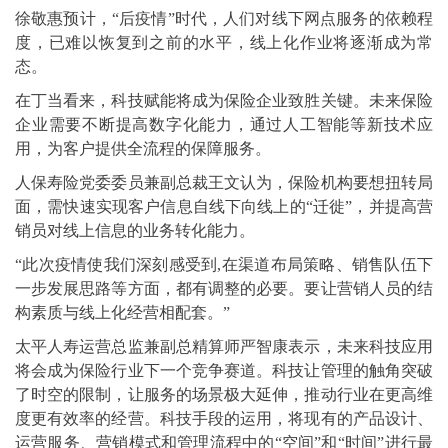
徐敬惠预计，“后疫情”时代，人们对线下网点服务的依赖程
度，已难以恢复到之前的水平，线上化作业将逐渐成为常
态。
在丁当看来，科技赋能将成为保险企业致胜关键。未来保险
企业需要不断提高数字化能力，通过人工智能等新技术应
用，为客户提供全流程的保障服务。
人保寿险党委委员兼副总裁王文认为，保险机构要想扭转局
面，需快速实现客户信息自线下向线上的“迁徙”，并提高营
销员对线上信息的业务转化能力。
“此次疫情使我们深刻感受到,在渠道布局策略、销售队伍下
一步发展思路等方面，都有调整的必要。要让营销人员的结
构素质与线上化经营相配套。”
太平人寿运营总监兼副总精算师严智康表示，未来科技应用
将会成为保险行业下一个竞争赛道。科技让管理的触角突破
了时空的限制，让服务的场景极大延伸，推动行业在更高维
度更有效率的经营。科技手段的运用，将现有的产品设计、
运营服务、营销模式和管理流程中的“空间”和“时间”进行最