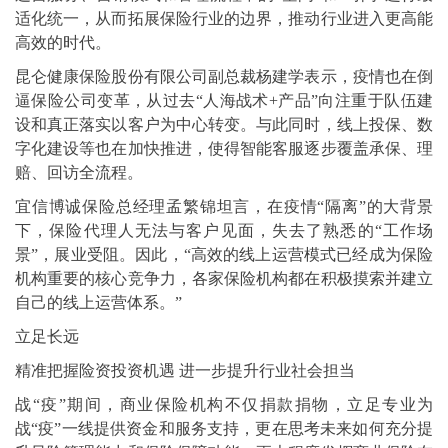
适化统一，从而拓展保险行业的边界，推动行业进入更高能
高效的时代。
昆仑健康保险股份有限公司副总裁杨建学表示，疫情也在倒
逼保险公司变革，从过去“人海战术+产品”向注重于队伍建
设和真正落实以客户为中心转变。与此同时，线上投保、数
字化建设等也在加快推进，使得智能客服逐步覆盖承保、理
赔、回访全流程。
宜信博诚保险总经理孟繁锦坦言，在疫情“隔离”的大背景
下，保险代理人无法与客户见面，失去了熟悉的“工作场
景”，展业受阻。因此，“高效的线上运营模式已经成为保险
机构重要的核心竞争力，各家保险机构都在积极摸索并建立
自己的线上运营体系。”
立足长远
精准把握险资投资机遇 进一步提升行业社会担当
战“疫”期间，商业保险机构不仅捐款捐物，立足专业为
战“疫”一线提供资金和服务支持，更在思考未来如何充分提