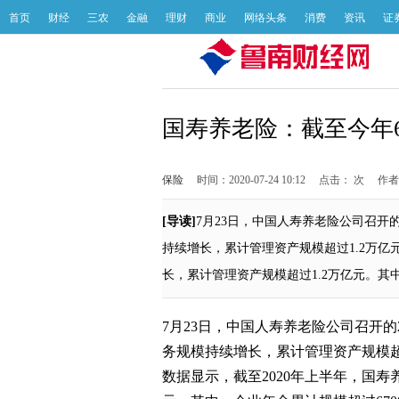
首页
财经
三农
金融
理财
商业
网络头条
消费
资讯
证
国寿养老险：截至今年6
保险
时间：2020-07-24 10:12
点击：
次
作者
[导读]
7月23日，中国人寿养老险公司召开
持续增长，累计管理资产规模超过1.2万亿
长，累计管理资产规模超过1.2万亿元。其
7月23日，中国人寿养老险公司召开的
务规模持续增长，累计管理资产规模超
数据显示，截至2020年上半年，国寿