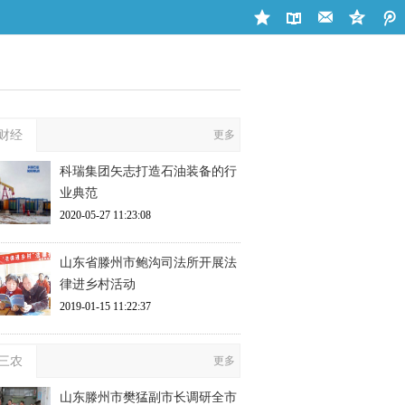
财经
更多
科瑞集团矢志打造石油装备的行
业典范
2020-05-27 11:23:08
山东省滕州市鲍沟司法所开展法
律进乡村活动
2019-01-15 11:22:37
三农
更多
山东滕州市樊猛副市长调研全市