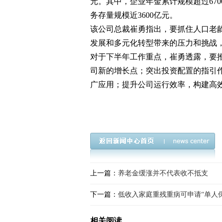
元。其中，企业年金累计规模超过670
务存量规模近3600亿元。
该公司总裁崔勇指出，要抓住人口老
发展和多元化转型带来的压力和挑战
对于下半年工作重点，崔勇透露，要
司新的增长点；突出投资配置的指引作
广应用；提升公司运行效率，构建高
上一篇：
养老金缓涨并不代表收不抵支
下一篇：
低收入家庭重残重病可申请“单人保
相关阅读