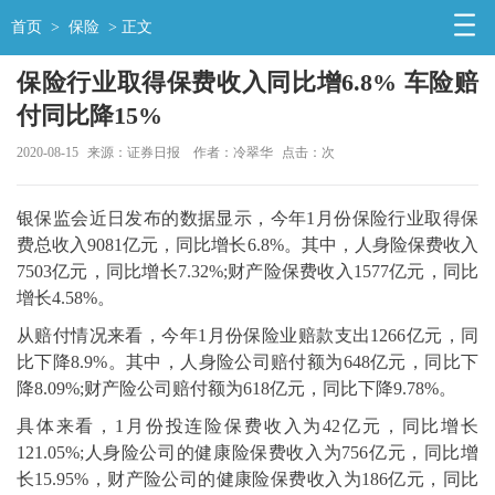
首页
>
保险
> 正文
保险行业取得保费收入同比增6.8% 车险赔
付同比降15%
2020-08-15
来源：证券日报
作者：冷翠华
点击：
次
银保监会近日发布的数据显示，今年1月份保险行业取得保
费总收入9081亿元，同比增长6.8%。其中，人身险保费收入
7503亿元，同比增长7.32%;财产险保费收入1577亿元，同比
增长4.58%。
从赔付情况来看，今年1月份保险业赔款支出1266亿元，同
比下降8.9%。其中，人身险公司赔付额为648亿元，同比下
降8.09%;财产险公司赔付额为618亿元，同比下降9.78%。
具体来看，1月份投连险保费收入为42亿元，同比增长
121.05%;人身险公司的健康险保费收入为756亿元，同比增
长15.95%，财产险公司的健康险保费收入为186亿元，同比