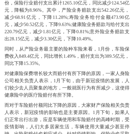
份，保险行业赔付支出累计1265.10亿元，同比减少124.54亿
元，降幅为8.96%。其中，产险业务赔款支出542.26亿元，
减少68.91亿元，下降11.28%;寿险业务给付金额473.90亿
元，减少50.52亿元，下降9.63%;健康险业务赔款与给付支出
220.79亿元，减少1.81亿元，下降0.81%;意外险业务赔款支
出28.15亿元，减少3.30亿元，下降10.49%。
同时，从产险业务最主要的险种车险来看，1月份，车险保
费收入849.4亿元，同比增长1.49%，赔付支出为389.5亿元，
同比下降15.35%。
对健康险保费增长较大而赔付有所下降的原因，一家人身险
公司相关负责人表示，1月下旬，由于新冠疫情的发展，人
们较少去人员聚集的地方，一般就医行为有所减少，这使得
健康险中的医疗险赔付有所下降。
而对于车险赔付额同比下降的原因，大家财产保险相关负责
人表示，新冠疫情的影响也是主要原因。1月下旬，如果人
们正常出行出游，应是车辆使用和车险赔付的高峰时期，受
疫情影响，人们大多居家生活，车辆使用大量减少甚至停
驶，出险和赔付也相应减少。针对疫情影响，保险业也采取