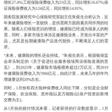
增长27.4%;工程保险保费收入为21亿元，同比增长16.67%;保
证保险保费收入为124亿元，同比增长14.81%。
国务院发展研究中心保险研究室副主任朱俊生分析认为，近
年来健康险增长一直较快，是供需两方面因素共同作用的结
果。随着人们保险意识的增强，健康险已经成为很多人的刚
需，同时，多家市场主体涉足健康险业务，开发出丰富的产
品，尤其是短期健康险产品迭代较快，不断满足人们的需
求。
“未来，健康险的增长还会持续。”朱俊生表示，根据银保监
会牵头制定的《关于促进社会服务领域商业保险发展的意
见》，到2025年，健康险市场规模将超过2万亿元，而2019
年健康险保费收入为7066亿元，由此计算，未来几年的年均
增速要达到20%左右。
同时，1月份有四大险种保费收入同比下降，分别是企业财
产保险、农业保险、意外险以及万能险(以保户投资款新增
交费为主)。
从1月份的赔付情况来看，记者获得的行业数据显示，1月