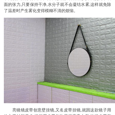
面的张力,只要保持干净,水分子就不会凝结水雾,这样就免除
了温差时产生雾化变得模糊不清的烦恼。
亮镜镜皮带创意壁挂镜,又名皮带挂镜,就因这款镜子用