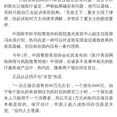
的医生让做医疗鉴定，声称如果确实有问题，他可以退钱，
否则只能自己去起诉美容机构。”无奈之下，夏女士找了律
师，但起诉前对方主动请求调解，并答应了夏女士的赔偿要
求。
中国医学科学院整形外科医院激光美容中心副主任医师
冯永强介绍，热玛吉是一种可以对皮肤实现提拉紧致效果的
美容器械，但目前在国内仅有一家代理商。
今年3月，中国整形美容协会在其发布的《医疗美容网
络舆情与风险预警简报》中强调，在诸多不良事件相关的医
疗服务或产品中，热玛吉、隆鼻两个项目排在首位。
正品认证挡不住“水货”热卖
“一台正版仪器售价80万元左右，一个探头6000元。由
于每个探头的有效期仅为拆封后的两至三小时，一个探头基
本上只能用于一个消费者，所以不足1万元的热玛吉项目基
本都是假的。保守估计，市面上超八成热玛吉仪器是水
货。”业内人士透露。