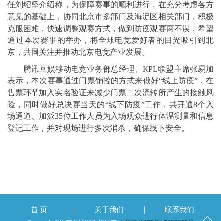
任刘绍坚介绍称，为保障赛事的顺利进行，在充分考虑各方
意见的基础上，协同北京市多部门及海淀区相关部门，积极
克服困难，快速调整观赛方式，做到防疫观赛两不误，希望
通过本次赛事的举办，将全球电竞爱好者的目光吸引到北
京，共同关注并推动北京电竞产业发展。
腾讯互娱移动电竞业务部总经理、KPL联盟主席张易加
表示，本次赛事通过门票销控的方式来做好“线上防疫”，在
售票环节加入实名验证来减少门票二次流转所产生的接触风
险，同时做好总决赛当天的“线下防疫”工作，共开通8个入
场通道、加派35位工作人员为入场观众进行体温测量和信息
登记工作，并对现场进行多次消杀，确保线下安全。
首 页
关于我们
联系我们