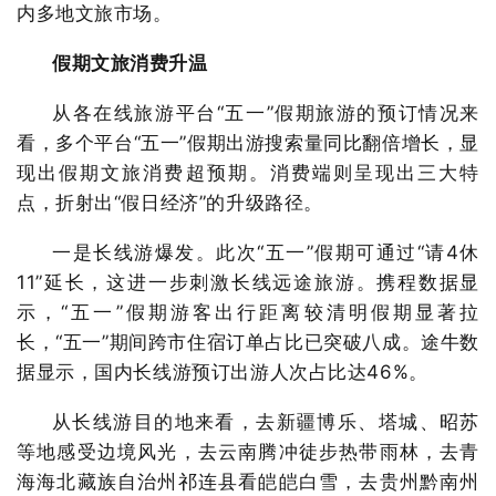
内多地文旅市场。
假期文旅消费升温
从各在线旅游平台“五一”假期旅游的预订情况来
看，多个平台“五一”假期出游搜索量同比翻倍增长，显
现出假期文旅消费超预期。消费端则呈现出三大特
点，折射出“假日经济”的升级路径。
一是长线游爆发。此次“五一”假期可通过“请4休
11”延长，这进一步刺激长线远途旅游。携程数据显
示，“五一”假期游客出行距离较清明假期显著拉
长，“五一”期间跨市住宿订单占比已突破八成。途牛数
据显示，国内长线游预订出游人次占比达46%。
从长线游目的地来看，去新疆博乐、塔城、昭苏
等地感受边境风光，去云南腾冲徒步热带雨林，去青
海海北藏族自治州祁连县看皑皑白雪，去贵州黔南州