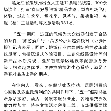
黑龙江省策划推出五大主题12条精品线路、100余
场演出，打造“春日好景巡游”精品线路，举办机场飞行
体验、城市艺术季、赏花季、风筝节、采摘集福、春
服（福）主题活动等文旅活动331场。
“‘五一’期间，适宜的气候为大众出游创造了合适
的条件。”旅游酒店行业高级经济师赵焕焱对《证券日
报》记者表示，同时，旅游行业供给侧结构性改革成
效显著，包括沉浸式体验项目、主题化线路设计等创
新产品不断涌现，叠加智慧景区建设等配套服务升
级，构建起更优质、更便捷的旅游生态系统，满足了
游客对品质出游的期待。
在业内人士看来，在假期效应拉动、居民消费信
心回暖及多重政策利好的共同作用下，“五一”假期将显
著激活旅游、酒店、餐饮等服务业态。各地消费券发
放力度加大、特色文旅活动密集上线，市场供需两端