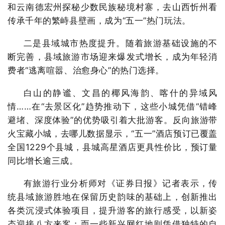
和云南德宏州探秘少数民族秘境村寨，去山西忻州看
传承千年的繁峙县壁画，成为“五一”热门玩法。
二是县域城市热度提升。随着旅游基础设施的不
断完善，县域旅游市场迎来爆发式增长，成为年轻消
费者“逃离喧嚣、治愈身心”的热门选择。
白山的静谧、文昌的椰风海韵、喀什的异域风
情……在“去景区化”趋势推动下，这些小城凭借“错峰
避堵、深度体验”的优势吸引着大批游客。反向旅游带
火宝藏小城，去哪儿数据显示，“五一”酒店预订已覆盖
全国1229个县城，县城高星酒店更具性价比，预订量
同比增长逾三成。
有旅游行业分析师对《证券日报》记者表示，传
统县域旅游胜地在保留历史韵味的基础上，创新推出
各类沉浸式体验项目，提升游客的旅行感受，以新姿
态迎接八方来客；而一些新兴网红地则凭借独特的自