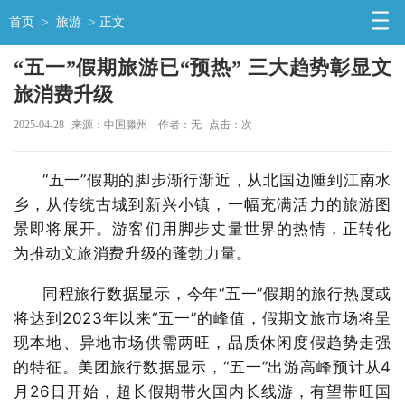
首页
>
旅游
> 正文
“五一”假期旅游已“预热” 三大趋势彰显文
旅消费升级
2025-04-28
来源：中国滕州
作者：无
点击：
次
“五一”假期的脚步渐行渐近，从北国边陲到江南水
乡，从传统古城到新兴小镇，一幅充满活力的旅游图
景即将展开。游客们用脚步丈量世界的热情，正转化
为推动文旅消费升级的蓬勃力量。
同程旅行数据显示，今年“五一”假期的旅行热度或
将达到2023年以来“五一”的峰值，假期文旅市场将呈
现本地、异地市场供需两旺，品质休闲度假趋势走强
的特征。美团旅行数据显示，“五一”出游高峰预计从4
月26日开始，超长假期带火国内长线游，有望带旺国