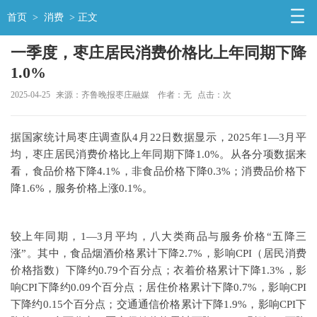
首页
>
消费
> 正文
一季度，枣庄居民消费价格比上年同期下降
1.0%
2025-04-25
来源：齐鲁晚报枣庄融媒
作者：无
点击：
次
据国家统计局枣庄调查队4月22日数据显示，2025年1—3月平
均，枣庄居民消费价格比上年同期下降1.0%。从各分项数据来
看，食品价格下降4.1%，非食品价格下降0.3%；消费品价格下
降1.6%，服务价格上涨0.1%。
较上年同期，1—3月平均，八大类商品与服务价格“五降三
涨”。其中，食品烟酒价格累计下降2.7%，影响CPI（居民消费
价格指数）下降约0.79个百分点；衣着价格累计下降1.3%，影
响CPI下降约0.09个百分点；居住价格累计下降0.7%，影响CPI
下降约0.15个百分点；交通通信价格累计下降1.9%，影响CPI下