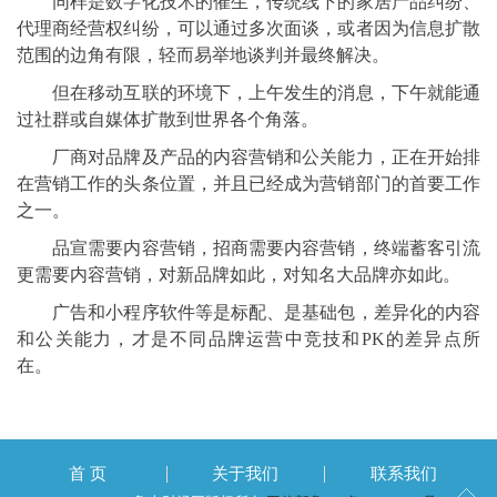
同样是数字化技术的催生，传统线下的家居产品纠纷、
代理商经营权纠纷，可以通过多次面谈，或者因为信息扩散
范围的边角有限，轻而易举地谈判并最终解决。
但在移动互联的环境下，上午发生的消息，下午就能通
过社群或自媒体扩散到世界各个角落。
厂商对品牌及产品的内容营销和公关能力，正在开始排
在营销工作的头条位置，并且已经成为营销部门的首要工作
之一。
品宣需要内容营销，招商需要内容营销，终端蓄客引流
更需要内容营销，对新品牌如此，对知名大品牌亦如此。
广告和小程序软件等是标配、是基础包，差异化的内容
和公关能力，才是不同品牌运营中竞技和PK的差异点所
在。
首 页
关于我们
联系我们