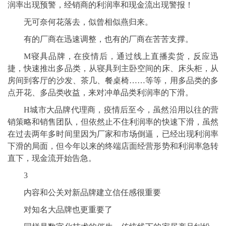
润率出现预警，经销商的利润率和现金流出现警报！
无可奈何花落去，似曾相似燕归来。
有的厂商在迅速调整，也有的厂商在苦苦支撑。
M寝具品牌，在疫情后，通过线上直播卖货，反应迅
捷，快速推出多品类，从寝具到主卧空间的床、床头柜，从
房间到客厅的沙发、茶几、餐桌椅……等等，用多品类的多
点开花、多品类收益，来对冲单品类利润率的下滑。
H城市大品牌代理商，疫情后至今，虽然沿用以往的营
销策略和销售团队，但依然止不住利润率的快速下滑，虽然
在过去两年多时间里因为厂家和市场倒逼，已经出现利润率
下滑的局面，但今年以来的终端店面经营形势和利润率急转
直下，现金流开始告急。
3
内容和公关对新品牌建立信任感很重要
对知名大品牌也更重要了