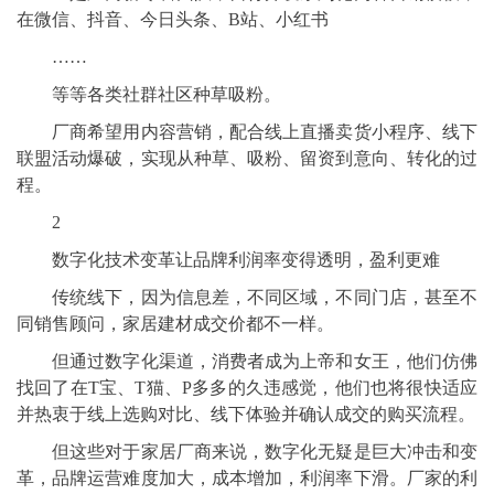
在微信、抖音、今日头条、B站、小红书
……
等等各类社群社区种草吸粉。
厂商希望用内容营销，配合线上直播卖货小程序、线下
联盟活动爆破，实现从种草、吸粉、留资到意向、转化的过
程。
2
数字化技术变革让品牌利润率变得透明，盈利更难
传统线下，因为信息差，不同区域，不同门店，甚至不
同销售顾问，家居建材成交价都不一样。
但通过数字化渠道，消费者成为上帝和女王，他们仿佛
找回了在T宝、T猫、P多多的久违感觉，他们也将很快适应
并热衷于线上选购对比、线下体验并确认成交的购买流程。
但这些对于家居厂商来说，数字化无疑是巨大冲击和变
革，品牌运营难度加大，成本增加，利润率下滑。厂家的利