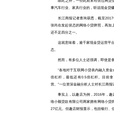
除此之外，一些此前未经营过网贷业务
事
、家具行业的，听说现金贷赚
汽车行业
长江商报记者查询获悉，截至2017年
张尚在发起状态的网络小贷牌照，再加
还不足四分之一。
这就意味着，逾千家现金贷运营平台，
态。
然而，有多位人士还强调，即使是拿到
“各地对于互联网小贷表内融入资金余额
倍杠杆，最低还有0.5倍杠杆。目前
营。”一位资深金融分析人士对长江商报
事实上，以趣店为例，2016年，趣
络小额贷款有限公司两家拥有网络小贷
27亿元。但趣店财报显示，包括银行、