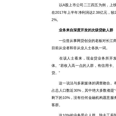
以A股上市公司
为例，上线
二三四五
在2017年上半年净利润达2.38亿元，较20
2%。
业务来自深度开发的次级贷款人群
一位曾从事网贷创业的老板对长江商报
目前从业者和非从业人士各执一词。
在该人士看来，现金贷业务所开发
体。“若收入高一点的人群，有信用卡
贷。”
这一说法与多家媒体的调查吻合。有
占总人口数近30%，其中绝大多数都是
剩下的10%，没有任何金融机构愿意
客群。
这10%的业务受众人群，除去工薪阶