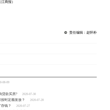
长江商报）
责任编辑：赵怀朴
0-08-09
响贷款买房?
2020-07-30
保按时足额发放？
2020-07-28
”存钱？
2020-07-27