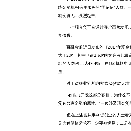
统金融机构信用服务的“零征信”人群
就变得无比强烈起来。
一些现金贷平台通过客户画像发现，
复借贷。
百融金服近日发布的《2017年现金贷
大于2次，其中申请2-5次的客户占比最
款的人数占比达49.4%，在1家机构
显。
对于这些业界所称的“次级贷款人群”
“有能力开发这部分客群，为什么不做
贷有普惠金融的属性。”一位涉及现金贷
但在上述曾从事网贷创业的人士看来，
是这种借款需求不一定要被满足；二是在