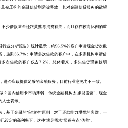
。一旦被压抑的金融信贷刚需被释放，其对金融信贷服务的欲望
不少借款甚至还跟黄赌毒消费有关，而且存在较高比例的重
行业分析报告》统计显示，约56.5%的客户申请现金贷次数
高，达到36.7%；申请多次借款的客户中，在多家机构申请借
申请多次借款的客户仅占7.2%。总体看来，多头借贷现象较明
，是否应该提供足够的金融服务，目前行业意见尚不一致。
？国内信用卡市场薄弱，传统金融机构太‘嫌贫爱富’，现金
的人士表示。
基于金融的“审慎性”原则，对于还款能力堪忧的客群，一
已设定的高利率下，这种“满足需求”显得有点“伪善”。