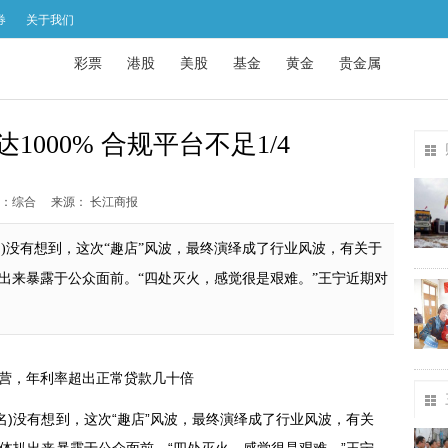
券
关于我们
彩票
港股
美股
基金
黄金
贵金属
000% 合规平台不足1/4
：综合
来源： 长江商报
)没有想到，这次“趣店”风波，最终演绎成了行业风波，有关于
扒出来暴露于公众面前。“四处灭火，感觉很是艰难。”王宁近期对
营，年
利率
超出正常贷款几十倍
)没有想到，这次“
”风波，最终演绎成了行业风波，有关
趣店