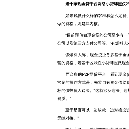
逾千家现金贷平台网络小贷牌照仅23
如果说做什么样的客群和怎么定价、
做的资格，则是其内核。
“目前预估做现金贷的公司至少有一千
公司以及第三方支付公司等。”有爆料人
该爆料人称，现金贷业务多基于全国
营的资格，若基于区域性小贷牌照做现
而众多的P2P网贷平台，看到现金贷
常见的操作方式是，先将自有资金借给
标的供投资人购买。“这就涉及违法、
资质。”
至于是否可以一边放款一边对接投资人
无缝对接。”