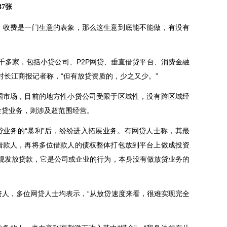
7张
收费是一门生意的表象，那么这生意到底能不能做，有没有
多家，包括小贷公司、P2P网贷、垂直借贷平台、消费金融
对长江商报记者称，“但有放贷资质的，少之又少。”
市场，目前的地方性小贷公司受限于区域性，没有跨区域经
金贷业务，则涉及超范围经营。
业务的“暴利”后，纷纷进入拓展业务。有网贷人士称，其最
借款人，再将多位借款人的债权整体打包放到平台上做成投资
违规发放贷款，它是公司或企业的行为，本身没有做放贷业务的
，多位网贷人士均表示，“从放贷速度来看，很难实现完全