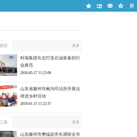
财经
更多
科瑞集团矢志打造石油装备的行
业典范
2020-05-27 11:23:08
山东省滕州市鲍沟司法所开展法
律进乡村活动
2019-01-15 11:22:37
三农
更多
山东滕州市樊猛副市长调研全市