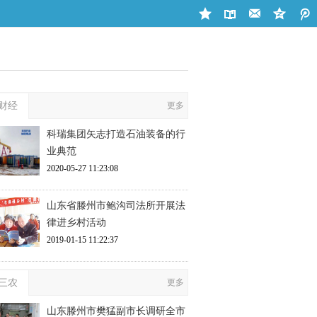
财经
更多
科瑞集团矢志打造石油装备的行
业典范
2020-05-27 11:23:08
山东省滕州市鲍沟司法所开展法
律进乡村活动
2019-01-15 11:22:37
三农
更多
山东滕州市樊猛副市长调研全市