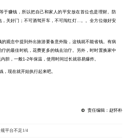
于赚钱，所以把自己和家人的平安放在首位也是理财。防
电，关好门；不可酒驾开车，不可闯红灯…。。全方位做好安
的观念中提到外出旅游要备意外险，这钱就不能省钱。有病
治疗的最佳时机，花费更多的钱去治疗。另外，时时置换家中
内胆，一般1-2年保温，使用时间过长就容易爆炸。
钱，现在就开始执行起来吧。
责任编辑：赵怀朴
规平台不足1/4