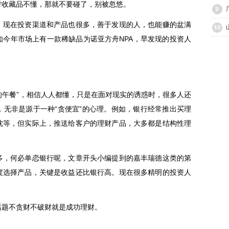
对收藏品不懂，那就不要碰了，别被忽悠。
现在投资渠道和产品也很多，善于发现的人，也能赚的盆满
如今年市场上有一款稀缺品为诺亚方舟NPA，早发现的投资人
的午餐”，相信人人都懂，只是在面对现实的诱惑时，很多人还
，无非是源于一种“贪便宜”的心理。例如，银行经常推出买理
枕等，但实际上，推送给客户的理财产品，大多都是结构性理
，何必单恋银行呢，文章开头小编提到的嘉丰瑞德这类的第
度选择产品，关键是收益还比银行高。现在很多精明的投资人
。
题不贪财不破财就是成功理财。