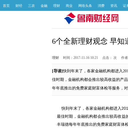
首页
财经
三农
金融
理财
商业
网络头条
消费
资讯
证
6个全新理财观念 早知
理财
时间：2017-11-16 10:21
点击：
次
作者
[导读]
快到年末了，各家金融机构都进入20
佳时期，金融机构都会推出较高收益的产品
年年底推出的免费家庭财富体检等服务，对
快到年末了，各家金融机构都进入20
最佳时期，金融机构都会推出较高收益
丰瑞德每年年底推出的免费家庭财富体