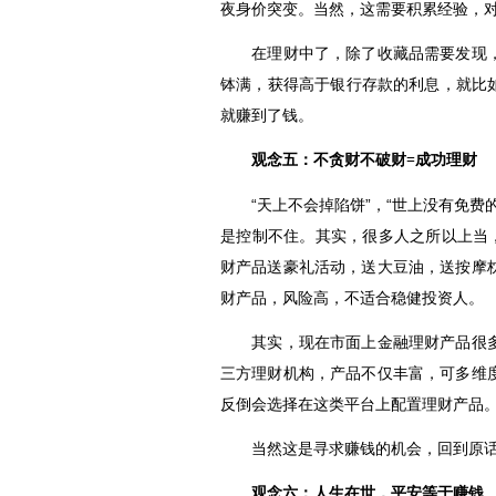
夜身价突变。当然，这需要积累经验，
在理财中了，除了收藏品需要发现，
钵满，获得高于银行存款的利息，就比
就赚到了钱。
观念五：不贪财不破财=成功理财
“天上不会掉陷饼”，“世上没有免费
是控制不住。其实，很多人之所以上当
财产品送豪礼活动，送大豆油，送按摩
财产品，风险高，不适合稳健投资人。
其实，现在市面上金融理财产品很多
三方理财机构，产品不仅丰富，可多维
反倒会选择在这类平台上配置理财产品
当然这是寻求赚钱的机会，回到原话
观念六：人生在世，平安等于赚钱