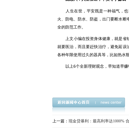
人生在世，平安既是一种福气，也等
火、防电、防水、防盗，出门要断水断
全的防范工作。
上文小编在投资身体健康，就是省钱
就要医治，而且要赶快治疗，避免延误
各种年限使用过久的器具等，比如热水瓶
以上6个全新理财观念，早知道早赚
上一篇：
现金贷暴利：最高利率达1000% 合