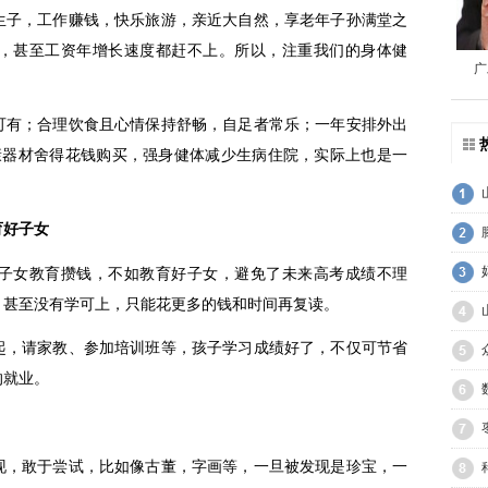
子，工作赚钱，快乐旅游，亲近大自然，享老年子孙满堂之
，甚至工资年增长速度都赶不上。所以，注重我们的身体健
广
有；合理饮食且心情保持舒畅，自足者常乐；一年安排外出
康器材舍得花钱购买，强身健体减少生病住院，实际上也是一
育好子女
女教育攒钱，不如教育好子女，避免了未来高考成绩不理
，甚至没有学可上，只能花更多的钱和时间再复读。
，请家教、参加培训班等，孩子学习成绩好了，不仅可节省
的就业。
，敢于尝试，比如像古董，字画等，一旦被发现是珍宝，一