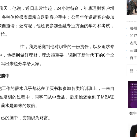
聊天，他说，近日非常忙起，24小时待命，年底理财客户增
，各种体检报表需亲自送到客户手中；公司年年邀请客户参加
亲自邀请；还有呢，他还要参加金融专业方面的学习和考试，
滕州
常忙。
20
农民
忙，我更感觉到他对职业的一份责任，以及追求专
三四
中，他提到做好理财，理念很重要，说到了新时代下的6个全
自主
，写出来也分享给大家。
进脑中
工作的薪水几乎都花在了买书和参加各类培训班上，一来自
在培训的过程中，同事们从中受益。后来他还拿到了MBA证
，薪水是原来的数倍。
数字
己的脑中，变知识为财富。