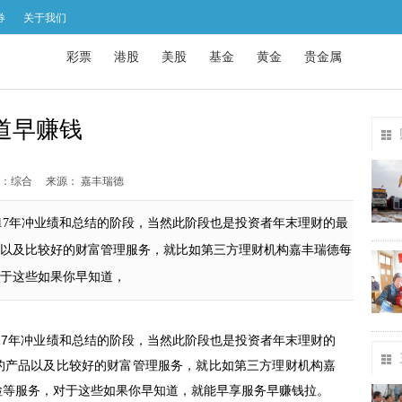
券
关于我们
彩票
港股
美股
基金
黄金
贵金属
道早赚钱
：综合
来源： 嘉丰瑞德
17年冲业绩和总结的阶段，当然此阶段也是投资者年末理财的最
以及比较好的财富管理服务，就比如第三方理财机构嘉丰瑞德每
于这些如果你早知道，
17年冲业绩和总结的阶段，当然此阶段也是投资者年末理财的
的产品以及比较好的财富管理服务，就比如第三方理财机构嘉
检等服务，对于这些如果你早知道，就能早享服务早赚钱拉。