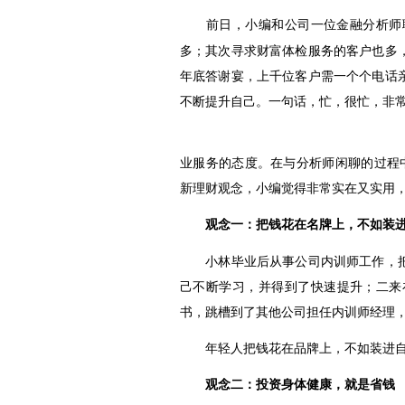
前日，小编和公司一位金融
分析师
多；其次寻求财富体检服务的客户也多
年底答谢宴，上千位客户需一个个电话
不断提升自己。一句话，忙，很忙，非
业服务的态度。在与分析师闲聊的过程
新理财观念，小编觉得非常实在又实用
观念一：把钱花在名牌上，不如装
小林毕业后从事公司内训师工作，把
己不断学习，并得到了快速提升；二来
书，跳槽到了其他公司担任内训师经理
年轻人把钱花在品牌上，不如装进自
观念二：投资身体健康，就是省钱