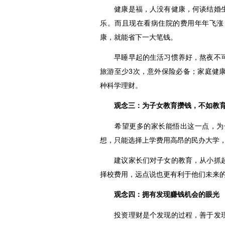
健康是福，人没有健康，何谈结婚生
乐。而且现在看病住院的费用年年飞涨
康，就能省下一大笔钱。
早睡早起的生活习惯养好，熬夜不可
旅游至少3次，意外保险必备；家庭健
种科学理财。
观念三：为子女教育攒钱，不如教
希望更多的家长能悟出这一点，为子
想，只能选择上学费用高昂的民办大学
建议家长们对子女的教育，从小抓起
择校费用，远点说也更有利于他们未来
观念四：拥有发现赚钱机会的眼光
投资理财是个发现的过程，善于发现