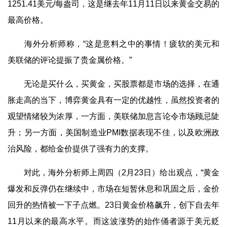
1251.41美元/每盎司，这是继去年11月11日以来黄金交易的
最高价格。
海外分析师称，“这是意料之中的事情！疲软的美元和
美联储的评论提振了贵金属价格。”
无论是买什么，买黄金，买股票都是市场的选择，在通
胀走高的当下，博弈黄金具有一定的优越性，虽然投资者的
观望情绪较为浓厚，一方面，美联储加息言论令市场顾忌陡
升；另一方面，美国制造业PMI数据表现不佳，以及欧洲政
治风险，都给金价提供了强有力的支撑。
对此，海外分析师上周四（2月23日）给出观点，“黄金
爆发和反弹仍在继续中，市场在短暂休息和巩固之后，金价
回升的热情被一下子点燃。23日黄金价格飙升，创下自去年
11月以来的最高水平。而这波涨势的始作俑者源于美元贬