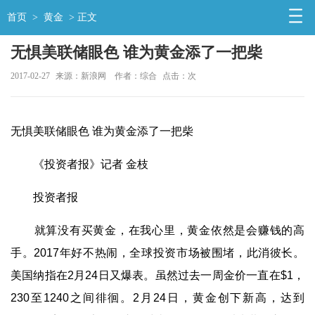
首页
>
黄金
> 正文
无惧美联储眼色 谁为黄金添了一把柴
2017-02-27
来源：新浪网
作者：综合
点击：
次
无惧美联储眼色 谁为黄金添了一把柴
《投资者报》记者 金枝
投资者报
就算没有买黄金，在我心里，黄金依然是会赚钱的高
手。2017年好不热闹，全球投资市场被围堵，此消彼长。
美国纳指在2月24日又爆表。虽然过去一周
金价
一直在$1，
230至1240之间徘徊。2月24日，黄金创下新高，达到