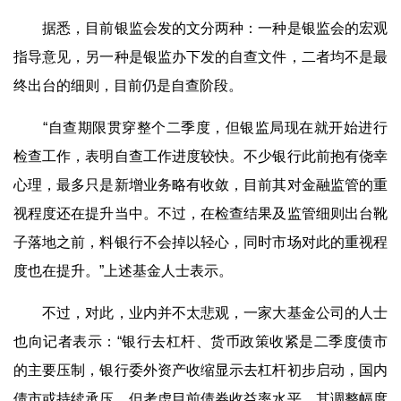
据悉，目前银监会发的文分两种：一种是银监会的宏观
指导意见，另一种是银监办下发的自查文件，二者均不是最
终出台的细则，目前仍是自查阶段。
“自查期限贯穿整个二季度，但银监局现在就开始进行
检查工作，表明自查工作进度较快。不少银行此前抱有侥幸
心理，最多只是新增业务略有收敛，目前其对金融监管的重
视程度还在提升当中。不过，在检查结果及监管细则出台靴
子落地之前，料银行不会掉以轻心，同时市场对此的重视程
度也在提升。”上述基金人士表示。
不过，对此，业内并不太悲观，一家大基金公司的人士
也向记者表示：“银行去杠杆、货币政策收紧是二季度债市
的主要压制，银行委外资产收缩显示去杠杆初步启动，国内
债市或持续承压，但考虑目前债券收益率水平，其调整幅度