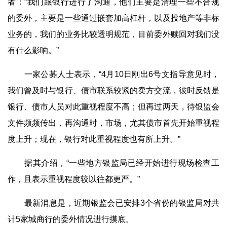
者：“我们跟银行进行了沟通，他们主要是清理一些不合规
的委外，主要是一些通过嵌套加高杠杆，以及投地产等非标
业务的，我们的业务比较透明规范，目前委外赎回对我们没
有什么影响。”
一家公募人士表示，“4月10日刚出6号文指导意见时，
我们曾及时与银行、债市联系较紧的卖方交流，彼时反馈是
银行、债市人员对此重视程度不高；但再过两天，待银监会
文件频频传出，再沟通时，市场，尤其债市首先开始重视程
度上升；现在，银行对此重视程度也有所上升。”
据其介绍，“一些地方银监局已经开始进行现场检查工
作，且表示重视程度较以往都更严。”
最新消息是，近期银监会已安排3个省份的银监局对共
计5家城商行的委外情况进行摸底。