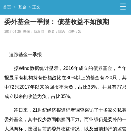
首页
>
基金
> 正文
委外基金一季报： 债基收益不如预期
2017-04-26
来源：新浪网
作者：综合
点击：
次
追踪基金一季报
据Wind数据统计显示，2016年成立的债券基金，当年
报显示有机构持有份额占比在80%以上的基金有220只，其
中72只2017年以来的回报率为负，占比33%。并且有77只
成立以来的收益为负，占比35%。
连日来，21世纪经济报道记者调查采访了十多家公私募
委外基金，其中仅少数面临赎回压力。而业绩仍是委外的一
大风向标，按照目前的委外收益情况，以及当前趋严的监管