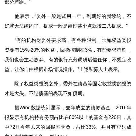
部分差距。”
他表示，“委外一般是试用一年，到期好的就续约，不
好就无法续约了。提成一般是超过某个点就按二八提成。”
“有的机构对委外要求高，有各种限制，比如权益类投
资要有15%-20%的收益，回撤控制在3%，有些要求苛刻，
我们也会主动放弃。有的银行充分调研后信任你，不规定收
益，让你自由根据市场情况操作。”上述私募人士表示。
除了权益类投资之外，委外在债基等固定收益类的投资
才是大头。不过债基的表现不如预期。
据Wind数据统计显示，去年成立的债券基金，2016年
报显示有机构持有份额占比在80%以上的基金有220只，其
中72只今年以来的回报率为负，占比33%。并且有77只成