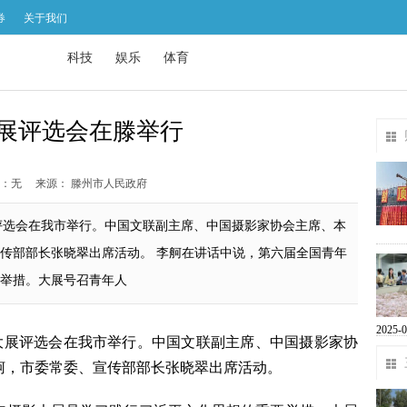
券
关于我们
科技
娱乐
体育
展评选会在滕举行
：无
来源： 滕州市人民政府
展评选会在我市举行。中国文联副主席、中国摄影家协会主席、本
传部部长张晓翠出席活动。 李舸在讲话中说，第六届全国青年
举措。大展号召青年人
2025-0
影大展评选会在我市举行。中国文联副主席、中国摄影家协
舸，市委常委、宣传部部长张晓翠出席活动。