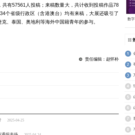
共有57561人投稿；来稿数量大，共计收到投稿作品78
国34个省级行政区（含港澳台）均有来稿，大展还吸引了
数字
捷克、泰国、奥地利等海外中国籍青年的参与。
责任编辑：赵怀朴
行
2025-04-25
级通报表扬
2025-04-24