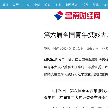
首页
财经
三农
金融
理财
商业
网络头条
消费
资讯
证
第六届全国青年摄影大
资讯
时间：2025-04-25 15:49
点击：
次
作者
[导读]
4月24日，第六届全国青年摄影大
届青年大展评委会主任李舸，市委常委、宣
摄影大展是学习践行习近平文化思想的重要
4月24日，第六届全国青年摄
会主席、本届青年大展评委会主任李