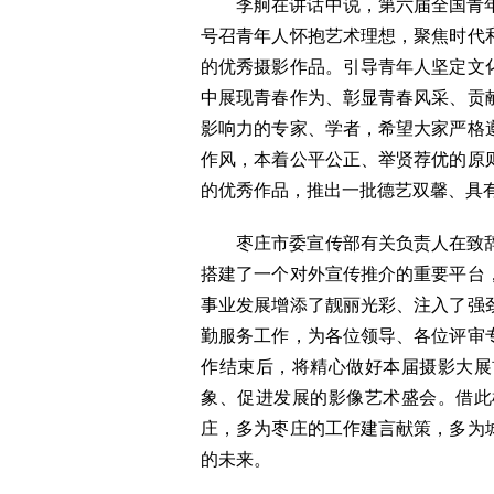
李舸在讲话中说，第六届全国青
号召青年人怀抱艺术理想，聚焦时代
的优秀摄影作品。引导青年人坚定文
中展现青春作为、彰显青春风采、贡
影响力的专家、学者，希望大家严格
作风，本着公平公正、举贤荐优的原
的优秀作品，推出一批德艺双馨、具
枣庄市委宣传部有关负责人在致
搭建了一个对外宣传推介的重要平台
事业发展增添了靓丽光彩、注入了强
勤服务工作，为各位领导、各位评审
作结束后，将精心做好本届摄影大展
象、促进发展的影像艺术盛会。借此
庄，多为枣庄的工作建言献策，多为
的未来。