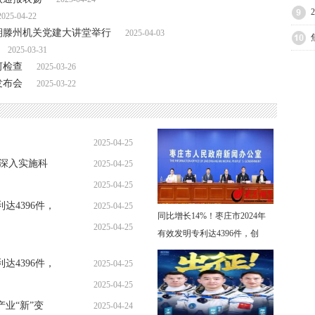
2025-04-22
期滕州机关党建大讲堂举行
2025-04-03
2025-03-31
河检查
2025-03-26
发布会
2025-03-22
2025-04-25
 深入实施科
2025-04-25
15:49:46
2025-04-25
15:32:02
达4396件，
2025-04-25
15:26:05
同比增长14%！枣庄市2024年
2025-04-25
15:03:38
有效发明专利达4396件，创
14:41:26
达4396件，
2025-04-25
2025-04-25
15:03:38
业“新”变
2025-04-24
13:56:51