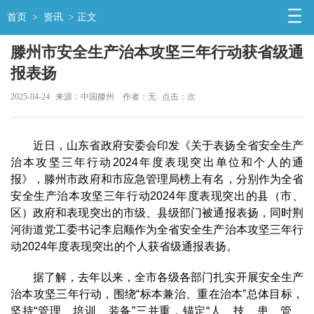
首页
>
资讯
> 正文
滕州市安全生产治本攻坚三年行动获省级通
报表扬
2025-04-24
来源：中国滕州
作者：无
点击：
次
近日，山东省政府安委会印发《关于表扬全省安全生产
治本攻坚三年行动2024年度表现突出单位和个人的通
报》，滕州市政府和市应急管理局榜上有名，分别作为全省
安全生产治本攻坚三年行动2024年度表现突出的县（市、
区）政府和表现突出的市级、县级部门被通报表扬，同时荆
河街道党工委书记李启顺作为全省安全生产治本攻坚三年行
动2024年度表现突出的个人获省级通报表扬。
据了解，去年以来，全市各级各部门扎实开展安全生产
治本攻坚三年行动，围绕“标本兼治、重在治本”总体目标，
坚持“管理、培训、装备”三并重，锚定“人、技、患、管、