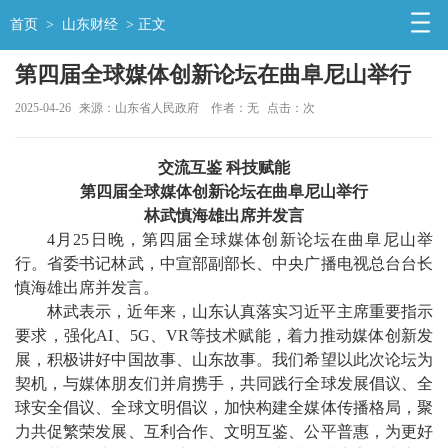
首页
>
山东财经
> 正文
第四届全球媒体创新论坛在曲阜尼山举行
2025-04-26
来源：山东省人民政府
作者：无
点击：
次
交流互鉴 科技赋能
第四届全球媒体创新论坛在曲阜尼山举行
林武慎海雄出席并发言
4月25日晚，第四届全球媒体创新论坛在曲阜尼山举
行。省委书记林武，中宣部副部长、中央广播电视总台台长
慎海雄出席并发言。
林武表示，近年来，山东认真落实习近平主席重要指示
要求，强化AI、5G、VR等技术赋能，着力推动媒体创新发
展，积极讲好中国故事、山东故事。我们希望以此次论坛为
契机，与媒体朋友们并肩携手，共同践行全球发展倡议、全
球安全倡议、全球文明倡议，加快构建全媒体传播格局，聚
力共促繁荣发展、互利合作、文明互鉴、公平普惠，为更好