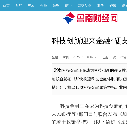
首页
财经
三农
金融
理财
商业
网络头条
消费
资讯
证
科技创新迎来金融“硬支撑
金融
时间：2025-05-19 16:55
点击：
次
作者
[导读]
科技金融正在成为科技创新的硬支撑。
前联合发布《加快构建科技金融体制 有力
措》），推出15项科技金融政策举措。业
科技金融正在成为科技创新的“
人民银行等7部门日前联合发布《
的若干政策举措》（以下简称《政