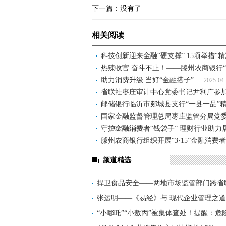
下一篇：没有了
相关阅读
科技创新迎来金融“硬支撑” 15项举措“精
热辣收官 奋斗不止！——滕州农商银行
助力消费升级 当好“金融搭子”
2025-04
省联社枣庄审计中心党委书记尹利广参
邮储银行临沂市郯城县支行“一县一品”
国家金融监督管理总局枣庄监管分局党
守护金融消费者“钱袋子” 理财行业助力
2025-03-19
滕州农商银行组织开展“3·15”金融消
频道精选
捍卫食品安全——两地市场监管部门跨省
张运明——《易经》与 现代企业管理之道
“小哪吒”“小敖丙”被集体查处！提醒：危