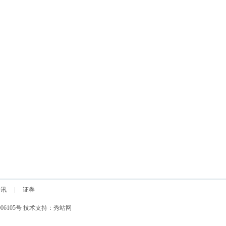
资讯
|
证券
06105号
技术支持：
秀站网