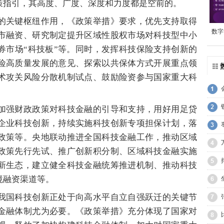
策指引，其高度、广度、深度和力度都是空前的。
关键枢纽作用，《政策举措》要求，优先支持取得
数字
市融资、研究制定提升区域性股权市场对科技型中小
券市场“科技板”等。同时，发挥科技保险支持创新的
险高质量发展的意见、探索以共保体方式开展重点领
术攻关风险分散机制试点、鼓励险资参与国家重大科
强财政政策对科技金融的引导和支持，用好用足贷
企业科技创新，持续实施科技创新专项担保计划，落
政策等。央地联动推进全国科技金融工作，推动区域
政策先行先试、推广创新积分制、区域科技金融实施
新生态，建立健全科技金融统筹推进机制、推动科技
境融资渠道等。
国科技创新正处于向高水平自立自强跃迁的关键节
金融体制尤为必要。《政策举措》充分体现了国家对