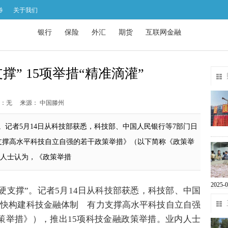
券
关于我们
银行
保险
外汇
期货
互联网金融
” 15项举措“精准滴灌”
：无
来源： 中国滕州
记者5月14日从科技部获悉，科技部、中国人民银行等7部门日
支撑高水平科技自立自强的若干政策举措》（以下简称《政策举
内人士认为，《政策举措
2025-0
硬支撑”。记者5月14日从科技部获悉，科技部、中国
加快构建科技金融体制 有力支撑高水平科技自立自强
策举措》），推出15项科技金融政策举措。业内人士