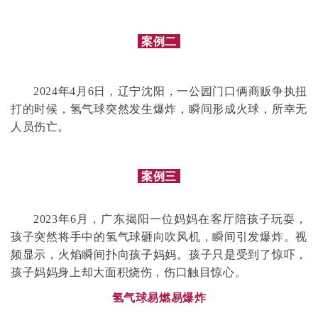
案例二
2024年4月6日，辽宁沈阳，一公园门口俩商贩争执扭
打的时候，氢气球突然发生爆炸，瞬间形成火球，所幸无
人员伤亡。
案例三
2023年6月，广东揭阳一位妈妈在客厅陪孩子玩耍，
孩子突然将手中的氢气球砸向吹风机，瞬间引发爆炸。视
频显示，火焰瞬间扑向孩子妈妈。孩子只是受到了惊吓，
孩子妈妈身上却大面积烧伤，伤口触目惊心。
氢气球易燃易爆炸