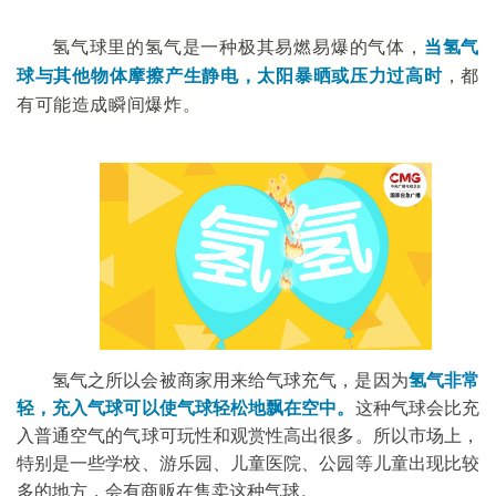
氢气球里的氢气是一种极其易燃易爆的气体，
当氢气
球与其他物体摩擦产生静电，太阳暴晒或压力过高时
，
都
有可能造成瞬间爆炸。
氢气之所以会被商家用来给气球充气，是因为
氢气非常
轻，充入气球可以使气球轻松地飘在空中。
这种气球会比充
入普通空气的气球可玩性和观赏性高出很多。所以市场上，
特别是一些学校、游乐园、儿童医院、公园等儿童出现比较
多的地方，会有商贩在售卖这种气球。