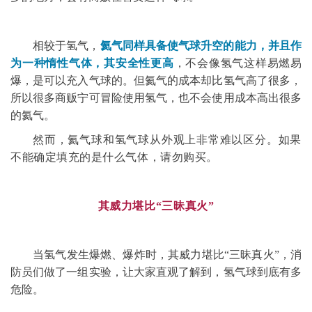
相较于氢气，
氦气同样具备使气球升空的能力，并且作
为一种惰性气体，其安全性更高
，不会像氢气这样易燃易
爆，是可以充入气球的。但氦气的成本却比氢气高了很多，
所以很多商贩宁可冒险使用氢气，也不会使用成本高出很多
的氦气。
然而，氦气球和氢气球从外观上非常难以区分。如果
不能确定填充的是什么气体，请勿购买。
其威力堪比“三昧真火”
当氢气发生爆燃、爆炸时，其威力堪比“三昧真火”，消
防员们做了一组实验，让大家直观了解到，氢气球到底有多
危险。