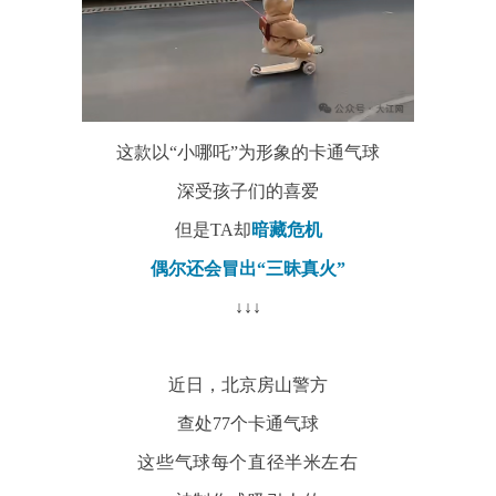
这款以“小哪吒”为形象的卡通气球
深受孩子们的喜爱
但是TA却
暗藏危机
偶尔还会冒出“三昧真火”
↓↓↓
近日，北京房山警方
查处77个卡通气球
这些气球每个直径半米左右