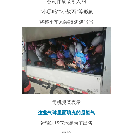
被制作成吸引人的
“小哪吒”“小敖丙”等形象
将整个车厢塞得满满当当
司机樊某表示
这些气球里面填充的是氢气
运输这些气球是为了出售