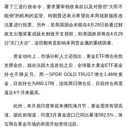
署了三道行政命令，要求重审税收条款以及对那些“大而不
能倒”的机构的监管。特朗普还表示希望在本周就新版医改
法案进行投票。另外，若美国国会未能在4月28日前通过财
政支出预算案或延长财政开支授权，则美国政府将在4月29
日“关门大吉”，这些都将是影响本周贵金属的重磅因素。
资金动向上，市场分析人士还指出，黄金ETF增仓依然
支撑金价。就在法国大选首轮之后，全球最大黄金ETF基金
持仓不降反升。周一SPDR GOLD TRUST增仓1.48吨黄
金，目前持仓为860.17吨，连续两日增仓后，目前持仓再度
逼近4个月来最高。
此外，本月底印度将迎来佛陀满月节，黄金需求有望高
涨。据此前报道，印度3月黄金进口已同比暴涨582.5%，珠
宝商在黄金市场的表现开始变得活跃。