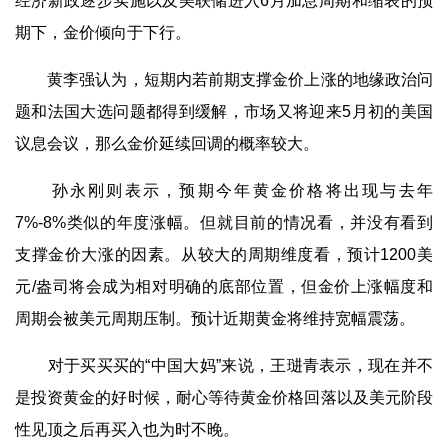
经济新政逐步实施以及美联储进入6月加息周期和缩表的预
期下，金价倾向于下行。
黄李强认为，短期内若前期支撑金价上涨的地缘政治问
题和法国大选问题都得到缓解，市场又将迎来5月初的美国
议息会议，那么金价延续回调的概率较大。
孙永刚则表示，预期今年黄金价格将出现与去年
7%-8%类似的年度涨幅。但就目前的情况看，并没有看到
支撑金价大涨的因素。从较大的周期维度看，预计1200美
元/盎司将会成为相对明确的底部位置，但金价上涨幅度和
周期会被美元周期压制。预计近期黄金将维持宽幅震荡。
对于买买买的“中国大妈”来说，王琎青表示，现在并不
是投资黄金的好时候，耐心等待黄金价格回落以及美元阶段
性见顶之后再买入也为时不晚。