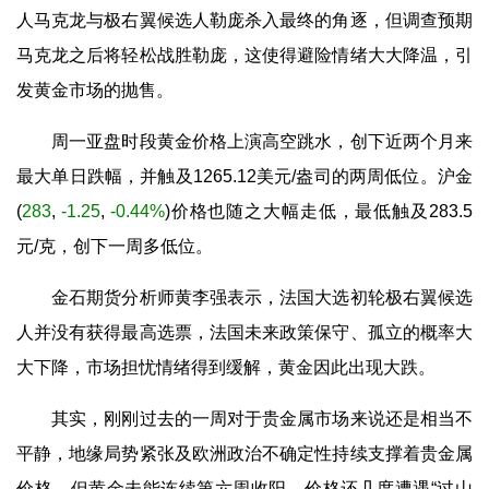
人马克龙与极右翼候选人勒庞杀入最终的角逐，但调查预期
马克龙之后将轻松战胜勒庞，这使得避险情绪大大降温，引
发黄金市场的抛售。
周一亚盘时段黄金价格上演高空跳水，创下近两个月来
最大单日跌幅，并触及1265.12美元/盎司的两周低位。
沪金
(
283
,
-1.25
,
-0.44%
)
价格也随之大幅走低，最低触及283.5
元/克，创下一周多低位。
金石期货分析师黄李强表示，法国大选初轮极右翼候选
人并没有获得最高选票，法国未来政策保守、孤立的概率大
大下降，市场担忧情绪得到缓解，黄金因此出现大跌。
其实，刚刚过去的一周对于贵金属市场来说还是相当不
平静，地缘局势紧张及欧洲政治不确定性持续支撑着贵金属
价格，但黄金未能连续第六周收阳，价格还几度遭遇“过山