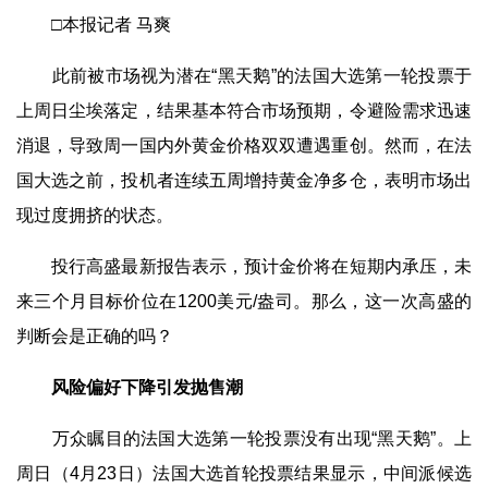
□本报记者 马爽
此前被市场视为潜在“黑天鹅”的法国大选第一轮投票于
上周日尘埃落定，结果基本符合市场预期，令避险需求迅速
消退，导致周一国内外黄金价格双双遭遇重创。然而，在法
国大选之前，投机者连续五周增持黄金净多仓，表明市场出
现过度拥挤的状态。
投行高盛最新报告表示，预计金价将在短期内承压，未
来三个月目标价位在1200美元/盎司。那么，这一次高盛的
判断会是正确的吗？
风险偏好下降引发抛售潮
万众瞩目的法国大选第一轮投票没有出现“黑天鹅”。上
周日（4月23日）法国大选首轮投票结果显示，中间派候选