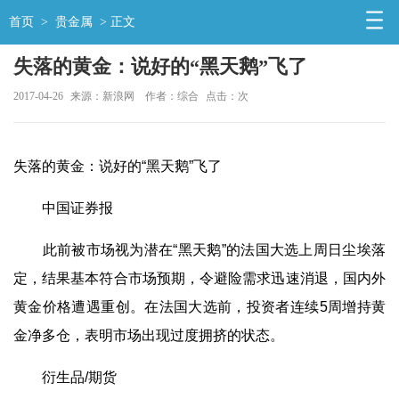
首页
>
贵金属
> 正文
失落的黄金：说好的“黑天鹅”飞了
2017-04-26
来源：新浪网
作者：综合
点击：
次
失落的黄金：说好的“黑天鹅”飞了
中国证券报
此前被市场视为潜在“黑天鹅”的法国大选上周日尘埃落
定，结果基本符合市场预期，令避险需求迅速消退，国内外
黄金价格遭遇重创。在法国大选前，投资者连续5周增持黄
金净多仓，表明市场出现过度拥挤的状态。
衍生品/期货