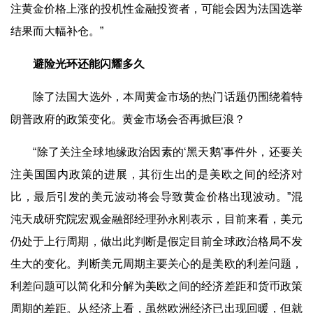
注黄金价格上涨的投机性金融投资者，可能会因为法国选举
结果而大幅补仓。”
避险光环还能闪耀多久
除了法国大选外，本周黄金市场的热门话题仍围绕着特
朗普政府的政策变化。黄金市场会否再掀巨浪？
“除了关注全球地缘政治因素的‘黑天鹅’事件外，还要关
注美国国内政策的进展，其衍生出的是美欧之间的经济对
比，最后引发的美元波动将会导致黄金价格出现波动。”混
沌天成研究院宏观金融部经理孙永刚表示，目前来看，美元
仍处于上行周期，做出此判断是假定目前全球政治格局不发
生大的变化。判断美元周期主要关心的是美欧的利差问题，
利差问题可以简化和分解为美欧之间的经济差距和货币政策
周期的差距。从经济上看，虽然欧洲经济已出现回暖，但就