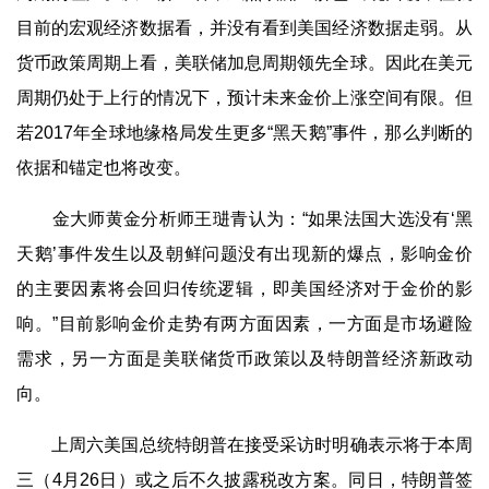
目前的宏观经济数据看，并没有看到美国经济数据走弱。从
货币政策周期上看，美联储加息周期领先全球。因此在美元
周期仍处于上行的情况下，预计未来金价上涨空间有限。但
若2017年全球地缘格局发生更多“黑天鹅”事件，那么判断的
依据和锚定也将改变。
金大师黄金分析师王琎青认为：“如果法国大选没有‘黑
天鹅’事件发生以及朝鲜问题没有出现新的爆点，影响金价
的主要因素将会回归传统逻辑，即美国经济对于金价的影
响。”目前影响金价走势有两方面因素，一方面是市场避险
需求，另一方面是美联储货币政策以及特朗普经济新政动
向。
上周六美国总统特朗普在接受采访时明确表示将于本周
三（4月26日）或之后不久披露税改方案。同日，特朗普签