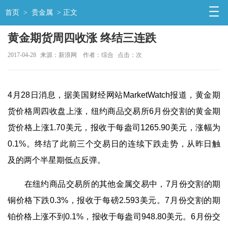
首页
>
贵金属
> 正文
黄金期货周四收涨 终结三连跌
2017-04-28
来源：新浪网
作者：综合
点击：
次
4月28日消息，据美国财经网站MarketWatch报道，黄金期
货价格周四收盘上涨，纽约商品交易所6月份交割的黄金期
货价格上涨1.70美元，报收于每盎司1265.90美元，涨幅为
0.1%。终结了此前三个交易日的连续下跌走势，从昨日触
及的两个半星期低点反弹。
在纽约商品交易所的其他金属交易中，7月份交割的期
铜价格下跌0.3%，报收于每磅2.593美元。7月份交割的期
铂价格上涨不到0.1%，报收于每盎司948.80美元。6月份交