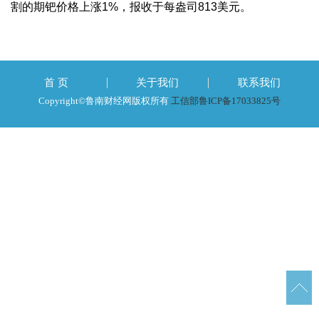
割的期钯价格上涨1%，报收于每盎司813美元。
首 页
关于我们
联系我们
Copyright©鲁南财经网版权所有
工信部鲁ICP备17033825号